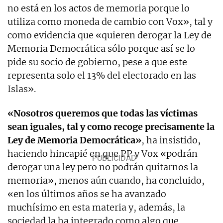
no está en los actos de memoria porque lo
utiliza como moneda de cambio con Vox», tal y
como evidencia que «quieren derogar la Ley de
Memoria Democrática sólo porque así se lo
pide su socio de gobierno, pese a que este
representa solo el 13% del electorado en las
Islas».
«Nosotros queremos que todas las víctimas
sean iguales, tal y como recoge precisamente la
Ley de Memoria Democrática»
, ha insistido,
haciendo hincapié en que PP y Vox «podrán
derogar una ley pero no podrán quitarnos la
memoria», menos aún cuando, ha concluido,
«en los últimos años se ha avanzado
muchísimo en esta materia y, además, la
sociedad la ha integrado como algo que