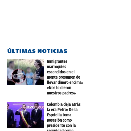
ÚLTIMAS NOTICIAS
Inmigrantes
marroquíes
escondidos en el
monte presumen de
llevar dinero encima:
«Nos lo dieron
nuestros padres»
Colombia deja atrás
la era Petro: De la
Espriella toma
posesión como
presidente con la
seguridad como