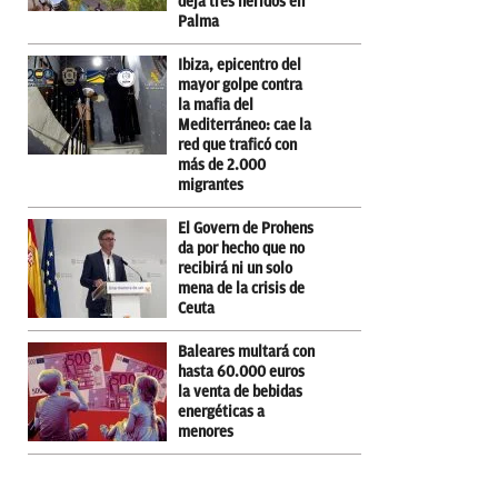
deja tres heridos en
Palma
Ibiza, epicentro del
mayor golpe contra
la mafia del
Mediterráneo: cae la
red que traficó con
más de 2.000
migrantes
El Govern de Prohens
da por hecho que no
recibirá ni un solo
mena de la crisis de
Ceuta
Baleares multará con
hasta 60.000 euros
la venta de bebidas
energéticas a
menores