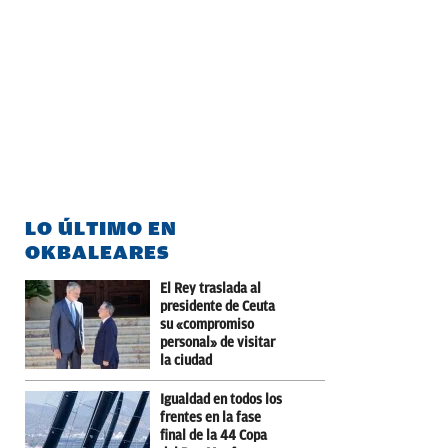
LO ÚLTIMO EN
OKBALEARES
El Rey traslada al
presidente de Ceuta
su «compromiso
personal» de visitar
la ciudad
Igualdad en todos los
frentes en la fase
final de la 44 Copa