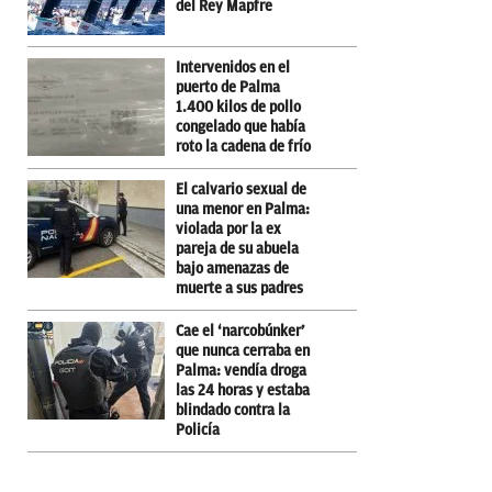
del Rey Mapfre
Intervenidos en el
puerto de Palma
1.400 kilos de pollo
congelado que había
roto la cadena de frío
El calvario sexual de
una menor en Palma:
violada por la ex
pareja de su abuela
bajo amenazas de
muerte a sus padres
Cae el ‘narcobúnker’
que nunca cerraba en
Palma: vendía droga
las 24 horas y estaba
blindado contra la
Policía