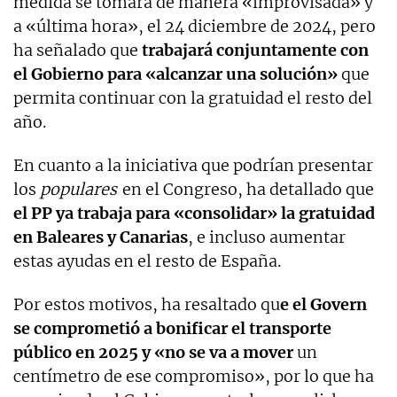
medida se tomara de manera «improvisada» y
a «última hora», el 24 diciembre de 2024, pero
ha señalado que
trabajará conjuntamente con
el Gobierno para «alcanzar una solución»
que
permita continuar con la gratuidad el resto del
año.
En cuanto a la iniciativa que podrían presentar
los
populares
en el Congreso, ha detallado que
el PP ya trabaja para «consolidar» la gratuidad
en Baleares y Canarias
, e incluso aumentar
estas ayudas en el resto de España.
Por estos motivos, ha resaltado qu
e el Govern
se comprometió a bonificar el transporte
público en 2025 y «no se va a mover
un
centímetro de ese compromiso», por lo que ha