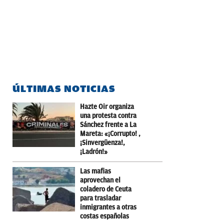
ÚLTIMAS NOTICIAS
Hazte Oir organiza
una protesta contra
Sánchez frente a La
Mareta: «¡Corrupto! ,
¡Sinvergüenza!,
¡Ladrón!»
Las mafias
aprovechan el
coladero de Ceuta
para trasladar
inmigrantes a otras
costas españolas