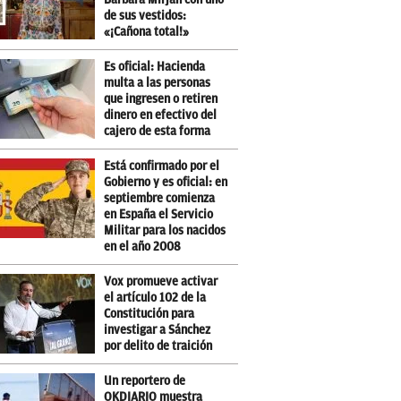
de sus vestidos:
«¡Cañona total!»
Es oficial: Hacienda
multa a las personas
que ingresen o retiren
dinero en efectivo del
cajero de esta forma
Está confirmado por el
Gobierno y es oficial: en
septiembre comienza
en España el Servicio
Militar para los nacidos
en el año 2008
Vox promueve activar
el artículo 102 de la
Constitución para
investigar a Sánchez
por delito de traición
Un reportero de
OKDIARIO muestra