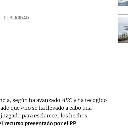
encia, según ha avanzado
ABC
y ha recogido
ado que «no se ha llevado a cabo una
l juzgado para esclarecer los hechos
el
recurso presentado por el PP
.