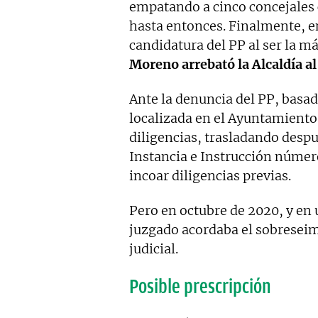
empatando a cinco concejales 
hasta entonces. Finalmente, en
candidatura del PP al ser la m
Moreno arrebató la Alcaldía a
Ante la denuncia del PP, basa
localizada en el Ayuntamiento
diligencias, trasladando despu
Instancia e Instrucción númer
incoar diligencias previas.
Pero en octubre de 2020, y en
juzgado acordaba el sobreseim
judicial.
Posible prescripción