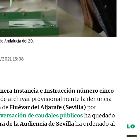
de Andalucía del 2D.
/2021 15:08
mera Instancia e Instrucción número cinco
de archivar provisionalmente la denuncia
a de
Huévar del Aljarafe (Sevilla)
por
versación de caudales públicos
ha quedado
a de la Audiencia de Sevilla
ha ordenado al
LO