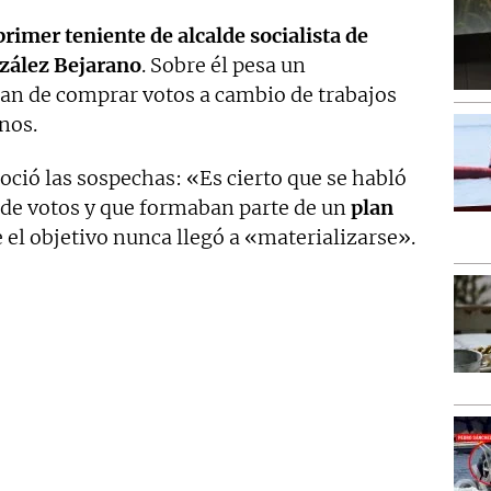
primer teniente de alcalde socialista de
zález Bejarano
. Sobre él pesa un
lan de comprar votos a cambio de trabajos
nos.
noció las sospechas: «Es cierto que se habló
s de votos y que formaban parte de un
plan
 el objetivo nunca llegó a «materializarse».