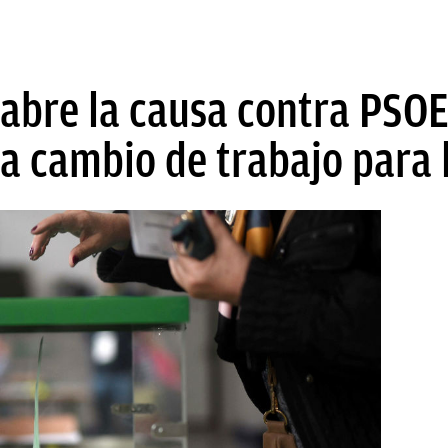
eabre la causa contra PSO
s a cambio de trabajo para 