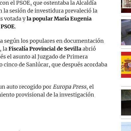
con el PSOE, que ostentaba la Alcaldía
 la sesión de investidura prevaleció la
ás votada y
la popular María Eugenia
l PSOE
.
da según los populares en documentación
, la
Fiscalía Provincial de Sevilla
abrió
és el asunto al Juzgado de Primera
o cinco de Sanlúcar, que después acordaba
 un auto recogido por
Europa Press
, el
iento provisional de la investigación