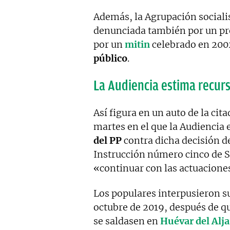
Además, la Agrupación socialis
denunciada también por un pr
por un
mitin
celebrado en 200
público
.
La Audiencia estima recurs
Así figura en un auto de la cit
martes en el que la Audiencia
del PP
contra dicha decisión d
Instrucción número cinco de S
«continuar con las actuaciones 
Los populares interpusieron su
octubre de 2019, después de q
se saldasen en
Huévar del Alja