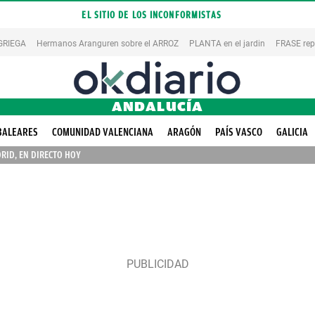
EL SITIO DE LOS INCONFORMISTAS
 GRIEGA
Hermanos Aranguren sobre el ARROZ
PLANTA en el jardin
FRASE rep
ANDALUCÍA
BALEARES
COMUNIDAD VALENCIANA
ARAGÓN
PAÍS VASCO
GALICIA
RID, EN DIRECTO HOY