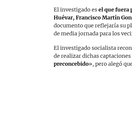
El investigado es
el que fuera 
Huévar, Francisco Martín Gon
documento que reflejaría su p
de media jornada para los veci
El investigado socialista reco
de realizar dichas captacione
preconcebido
», pero alegó que