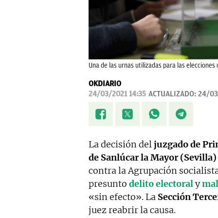
Una de las urnas utilizadas para las elecciones 
OKDIARIO
24/03/2021 14:35
ACTUALIZADO:
24/03
La decisión del
juzgado de Pri
de Sanlúcar la Mayor (Sevilla)
contra la Agrupación socialist
presunto
delito electoral
y
mal
«sin efecto». La
Sección Tercer
juez reabrir la causa.