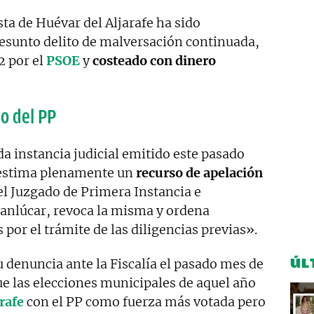
ta de Huévar del Aljarafe ha sido
esunto delito de malversación continuada,
2 por el
PSOE
y
costeado con dinero
o del PP
ada instancia judicial emitido este pasado
 estima plenamente un
recurso de apelación
el Juzgado de Primera Instancia e
anlúcar, revoca la misma y ordena
por el trámite de las diligencias previas».
ÚL
 denuncia ante la Fiscalía el pasado mes de
ue las elecciones municipales de aquel año
rafe
con el PP como fuerza más votada pero