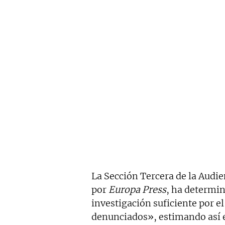
La Sección Tercera de la Audi
por
Europa Press
, ha determin
investigación suficiente por e
denunciados», estimando así 