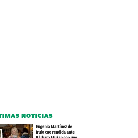
TIMAS NOTICIAS
Eugenia Martínez de
Irujo cae rendida ante
Bárbara Mirjan con uno