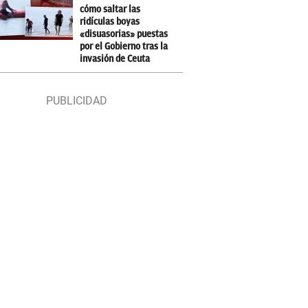
cómo saltar las
ridículas boyas
«disuasorias» puestas
por el Gobierno tras la
invasión de Ceuta