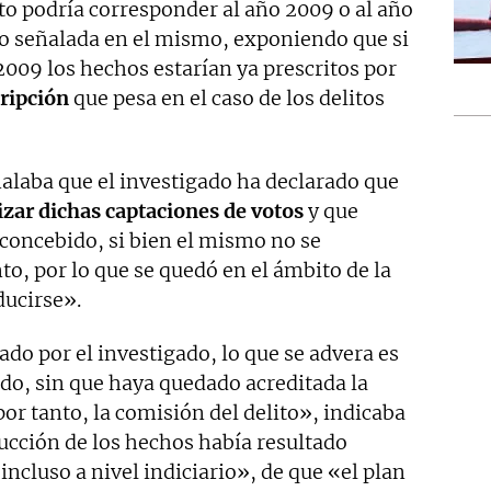
ito podría corresponder al año 2009 o al año
rio señalada en el mismo, exponiendo que si
009 los hechos estarían ya prescritos por
cripción
que pesa en el caso de los delitos
eñalaba que el investigado ha declarado que
lizar dichas captaciones de votos
y que
concebido, si bien el mismo no se
, por lo que se quedó en el ámbito de la
ducirse».
do por el investigado, lo que se advera es
do, sin que haya quedado acreditada la
or tanto, la comisión del delito», indicaba
rucción de los hechos había resultado
ncluso a nivel indiciario», de que «el plan