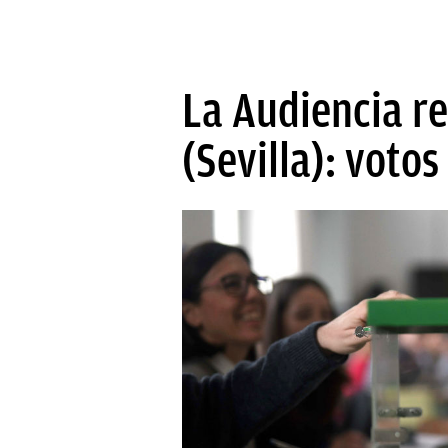
La Audiencia r
(Sevilla): voto