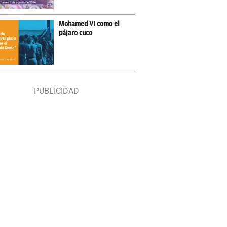
Mohamed VI como el
pájaro cuco