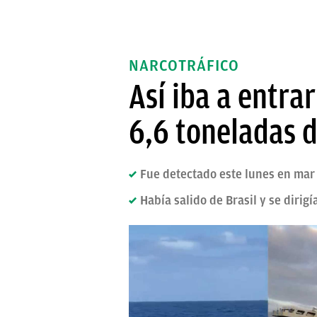
NARCOTRÁFICO
Así iba a entra
6,6 toneladas d
Fue detectado este lunes en mar a
Había salido de Brasil y se dirig