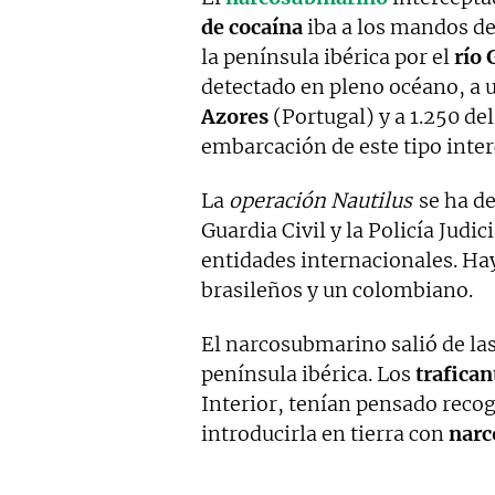
de cocaína
iba a los mandos de 
la península ibérica por el
río 
detectado en pleno océano, a u
Azores
(Portugal) y a 1.250 del
embarcación de este tipo inte
La
operación Nautilus
se ha de
Guardia Civil y la Policía Judic
entidades internacionales. Ha
brasileños y un colombiano.
El narcosubmarino salió de la
península ibérica. Los
trafican
Interior, tenían pensado recoge
introducirla en tierra con
narc