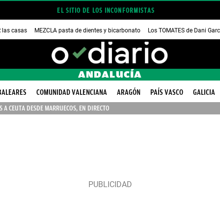
EL SITIO DE LOS INCONFORMISTAS
las casas
MEZCLA pasta de dientes y bicarbonato
Los TOMATES de Dani Garc
ANDALUCÍA
BALEARES
COMUNIDAD VALENCIANA
ARAGÓN
PAÍS VASCO
GALICIA
 A CEUTA DESDE MARRUECOS, EN DIRECTO