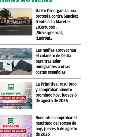
Hazte Oir organiza una
protesta contra Sánchez
frente a La Mareta:
«¡Corrupto! ,
¡Sinvergüenza!,
¡Ladrón!»
Las mafias aprovechan
el coladero de Ceuta
para trasladar
inmigrantes a otras
costas españolas
La Primitiva: resultado
y comprobar número
premiado hoy, jueves 6
de agosto de 2026
Bonoloto: comprobar el
resultado del sorteo de
hoy, jueves 6 de agosto
de 2026