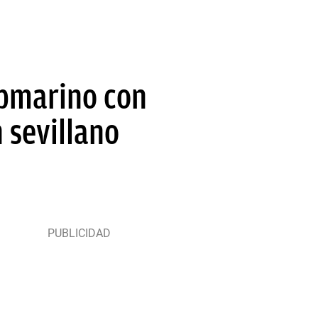
ubmarino con
 sevillano