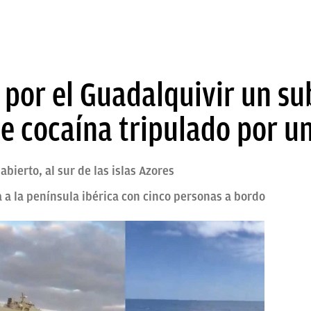
r por el Guadalquivir un s
e cocaína tripulado por un
bierto, al sur de las islas Azores
ía a la península ibérica con cinco personas a bordo