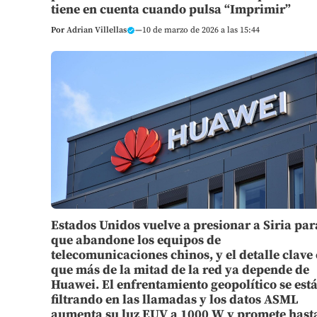
tiene en cuenta cuando pulsa “Imprimir”
Por
Adrian Villellas
—
10 de marzo de 2026 a las 15:44
Estados Unidos vuelve a presionar a Siria par
que abandone los equipos de
telecomunicaciones chinos, y el detalle clave 
que más de la mitad de la red ya depende de
Huawei. El enfrentamiento geopolítico se est
filtrando en las llamadas y los datos ASML
aumenta su luz EUV a 1000 W y promete hast