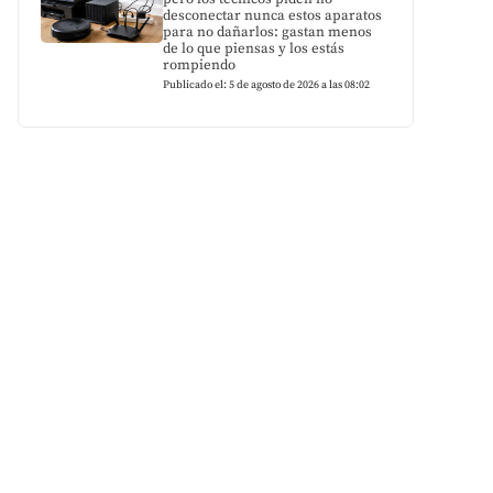
desconectar nunca estos aparatos
para no dañarlos: gastan menos
de lo que piensas y los estás
rompiendo
Publicado el: 5 de agosto de 2026 a las 08:02