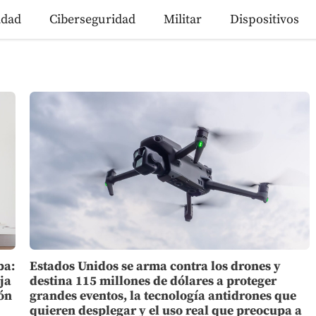
idad
Ciberseguridad
Militar
Dispositivos
ba:
Estados Unidos se arma contra los drones y
ja
destina 115 millones de dólares a proteger
ón
grandes eventos, la tecnología antidrones que
quieren desplegar y el uso real que preocupa a