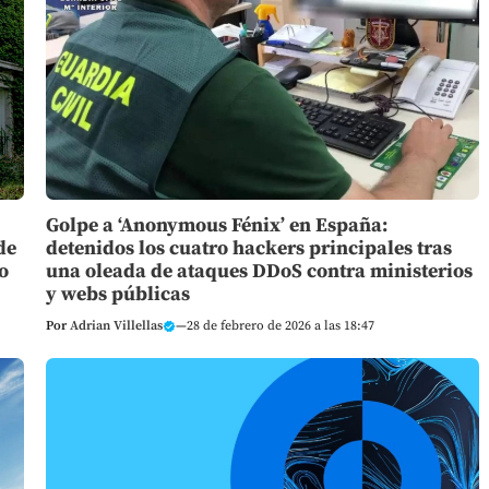
Golpe a ‘Anonymous Fénix’ en España:
de
detenidos los cuatro hackers principales tras
o
una oleada de ataques DDoS contra ministerios
y webs públicas
Por
Adrian Villellas
—
28 de febrero de 2026 a las 18:47