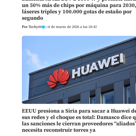
un 50% más de chips por máquina para 2030
láseres triples y 100.000 gotas de estaño por
segundo
Por
Techy44
—
6 de marzo de 2026 a las 18:42
EEUU presiona a Siria para sacar a Huawei d
sus redes y el choque es total: Damasco dice 
las sanciones le cierran proveedores “aliados
necesita reconstruir torres ya