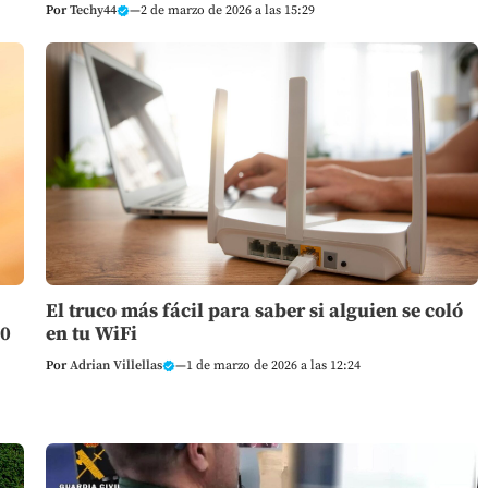
Por
Techy44
—
2 de marzo de 2026 a las 15:29
El truco más fácil para saber si alguien se coló
10
en tu WiFi
Por
Adrian Villellas
—
1 de marzo de 2026 a las 12:24