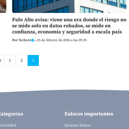
Palo Alto avisa: viene una era donde el riesgo no
se mide solo en datos robados, se mide en
e
confianza, economía y seguridad a escala país
Por
Techy44
—
25 de febrero de 2026 a las 09:35
r
1
2
3
Categorias
Enlaces importantes
ctualidad
Quienes Somos