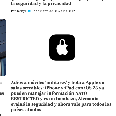
la seguridad y la privacidad
Por
Techy44
—
7 de marzo de 2026 a las 20:42
a
Adiós a móviles ‘militares’ y hola a Apple en
salas sensibles: iPhone y iPad con iOS 26 ya
es
pueden manejar información NATO
RESTRICTED y es un bombazo, Alemania
á
evaluó la seguridad y ahora vale para todos los
países aliados
a