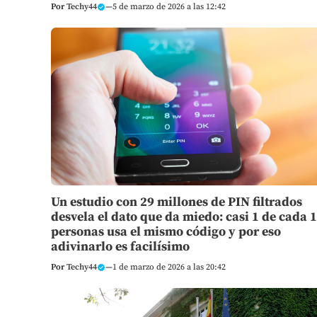
Por
Techy44
—
5 de marzo de 2026 a las 12:42
Un estudio con 29 millones de PIN filtrados
desvela el dato que da miedo: casi 1 de cada 
personas usa el mismo código y por eso
adivinarlo es facilísimo
Por
Techy44
—
1 de marzo de 2026 a las 20:42