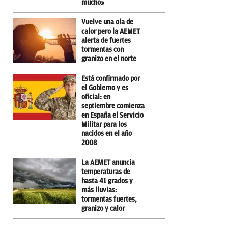
mucho»
Vuelve una ola de
calor pero la AEMET
alerta de fuertes
tormentas con
granizo en el norte
Está confirmado por
el Gobierno y es
oficial: en
septiembre comienza
en España el Servicio
Militar para los
nacidos en el año
2008
La AEMET anuncia
temperaturas de
hasta 41 grados y
más lluvias:
tormentas fuertes,
granizo y calor