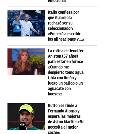
emocional
Italia confiesa por
qué Guardiola
rechazó ser su
seleccionador:
«Empezó a escribir
las alineaciones y…»
La rutina de Jennifer
Aniston (57 años)
para estar en forma:
«Cuando me
despierto tomo agua
tibia con limón y
luego un batido o un
aguacate con
huevos»
Button se rinde a
Fernando Alonso y
espera las mejoras
de Aston Martin: «No
necesita el mejor
coche»