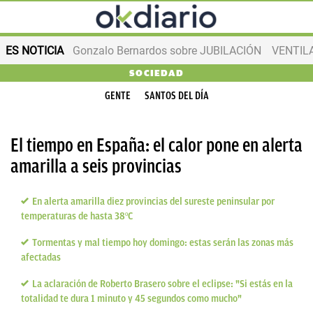
ES NOTICIA
Gonzalo Bernardos sobre JUBILACIÓN
VENTIL
SOCIEDAD
GENTE
SANTOS DEL DÍA
El tiempo en España: el calor pone en alerta
amarilla a seis provincias
En alerta amarilla diez provincias del sureste peninsular por
temperaturas de hasta 38ºC
Tormentas y mal tiempo hoy domingo: estas serán las zonas más
afectadas
La aclaración de Roberto Brasero sobre el eclipse: "Si estás en la
totalidad te dura 1 minuto y 45 segundos como mucho"