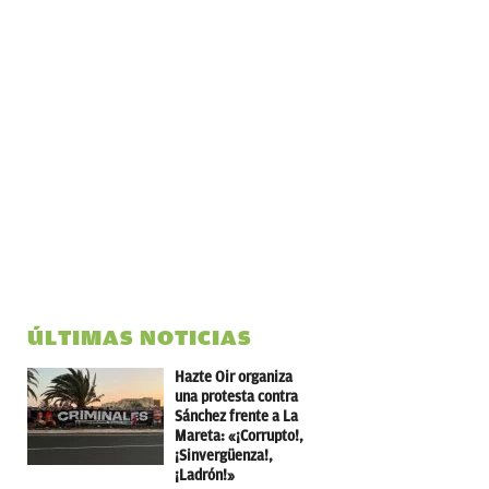
ÚLTIMAS NOTICIAS
Hazte Oir organiza
una protesta contra
Sánchez frente a La
Mareta: «¡Corrupto!,
¡Sinvergüenza!,
¡Ladrón!»