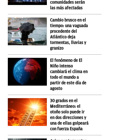
comunidades serán
las más afectadas
Cambio brusco en el
tiempo: una vaguada
procedente del
Atlántico deja
tormentas, lluvias y
granizo
El fenómeno de El
Niño intenso
cambiará el clima en
todo el mundo a
partir de este día de
agosto
30 grados en el
Mediterráneo: el
otoño solo puede ir
en dos direcciones y
una de ellas golpeará
con fuerza España