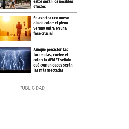
estos serán los posibles
efectos
Se avecina una nueva
ola de calor: el pleno
verano entra en una
fase crucial
Aunque persisten las
tormentas, vuelve el
calor: la AEMET señala
qué comunidades serán
las más afectadas