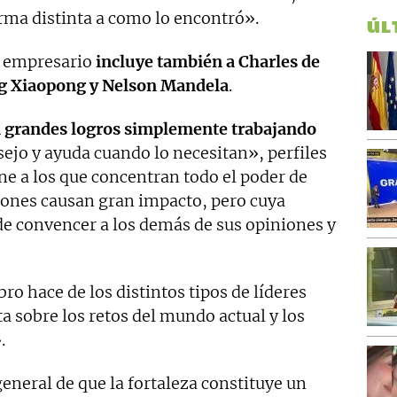
orma distinta a como lo encontró».
ÚL
el empresario
incluye también a Charles de
ng Xiaopong y Nelson Mandela
.
n grandes logros simplemente trabajando
ejo y ayuda cuando lo necesitan», perfiles
one a los que concentran todo el poder de
siones causan gran impacto, pero cuya
de convencer a los demás de sus opiniones y
ibro hace de los distintos tipos de líderes
a sobre los retos del mundo actual y los
.
eneral de que la fortaleza constituye un