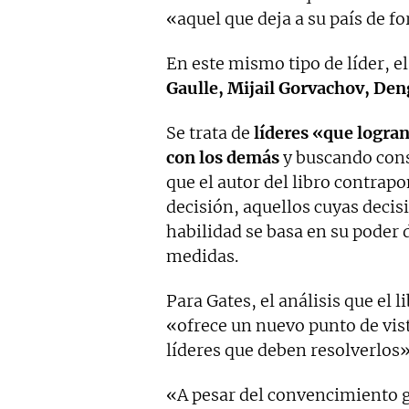
«aquel que deja a su país de f
En este mismo tipo de líder, 
Gaulle, Mijail Gorvachov, De
Se trata de
líderes «que logra
con los demás
y buscando cons
que el autor del libro contrap
decisión, aquellos cuyas deci
habilidad se basa en su poder 
medidas.
Para Gates, el análisis que el l
«ofrece un nuevo punto de vist
líderes que deben resolverlos»
«A pesar del convencimiento g