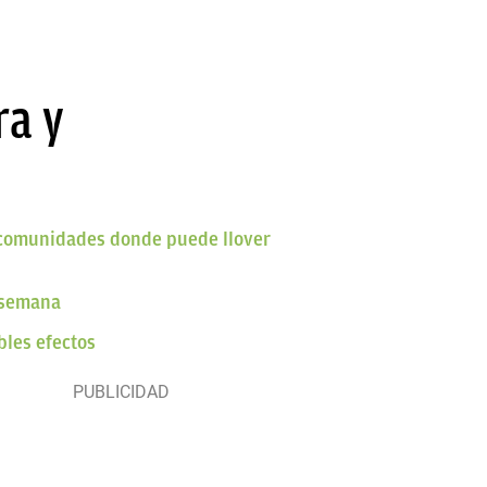
ra y
 comunidades donde puede llover
e semana
bles efectos