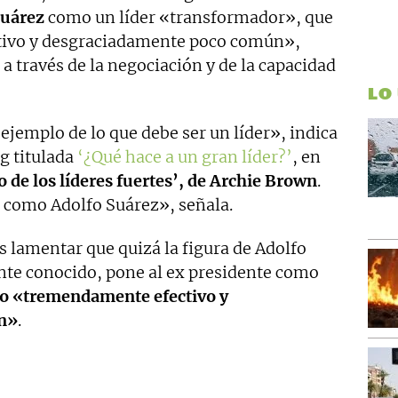
Suárez
como un líder «transformador», que
ctivo y desgraciadamente poco común»,
 a través de la negociación y de la capacidad
LO
 ejemplo de lo que debe ser un líder», indica
g titulada
‘¿Qué hace a un gran líder?’
, en
o de los líderes fuertes’, de Archie Brown
.
s como Adolfo Suárez», señala.
as lamentar que quizá la figura de Adolfo
te conocido, pone al ex presidente como
zgo «tremendamente efectivo y
n»
.