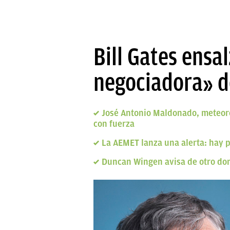
Bill Gates ensa
negociadora» d
José Antonio Maldonado, meteor
con fuerza
La AEMET lanza una alerta: hay 
Duncan Wingen avisa de otro domo