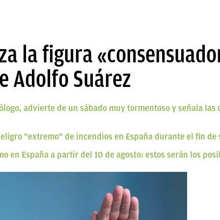
lza la figura «consensuado
e Adolfo Suárez
ólogo, advierte de un sábado muy tormentoso y señala las
peligro "extremo" de incendios en España durante el fin d
 en España a partir del 10 de agosto: estos serán los posi