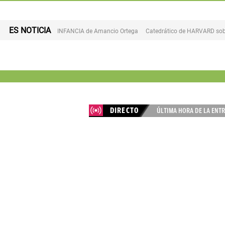
ES NOTICIA
INFANCIA de Amancio Ortega
Catedrático de HARVARD sob
DIRECTO
ÚLTIMA HORA DE LA ENTR