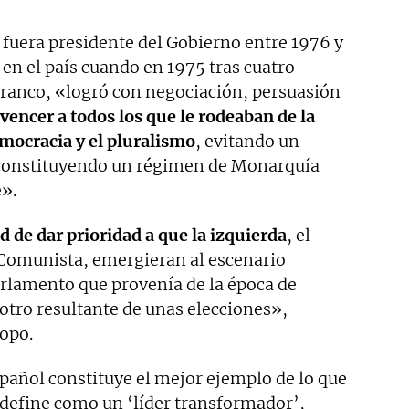
 fuera presidente del Gobierno entre 1976 y
 en el país cuando en 1975 tras cuatro
 Franco, «logró con negociación, persuasión
vencer a todos los que le rodeaban de la
emocracia y el pluralismo
, evitando un
 constituyendo un régimen de Monarquía
e».
d de dar prioridad a que la izquierda
, el
o Comunista, emergieran al escenario
arlamento que provenía de la época de
 otro resultante de unas elecciones»,
ropo.
spañol constituye el mejor ejemplo de lo que
 define como un ‘líder transformador’,