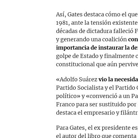
Así, Gates destaca cómo el que
1981, ante la tensión existente
décadas de dictadura falleció
y generando una coalición
con
importancia de instaurar la d
golpe de Estado y finalmente
constitucional que aún perviv
«Adolfo Suárez
vio la necesida
Partido Socialista y el Partid
político» y «convenció a un P
Franco para ser sustituido por
destaca el empresario y filánt
Para Gates, el ex presidente e
el autor del libro que comenta