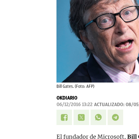
Bill Gates. (Foto: AFP)
OKDIARIO
06/12/2016 13:22
ACTUALIZADO:
08/05
El fundador de Microsoft,
Bill