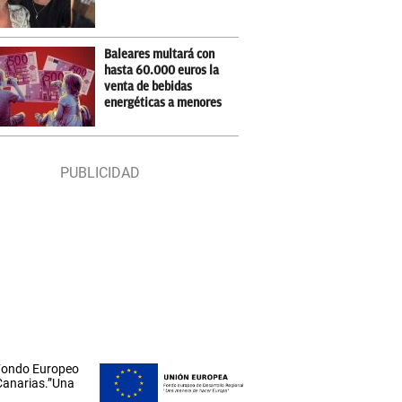
Baleares multará con
hasta 60.000 euros la
venta de bebidas
energéticas a menores
 Fondo Europeo
 Canarias.”Una