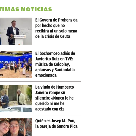
TIMAS NOTICIAS
El Govern de Prohens da
por hecho que no
recibirá ni un solo mena
de la crisis de Ceuta
El bochornoso adiós de
Javierito Ruiz en TVE:
música de Coldplay,
aplausos y Santaolalla
emocionada
La viuda de Humberto
Janeiro rompe su
silencio: «Nunca le he
querido ni me he
acostado con él»
Quién es Josep M. Pou,
la pareja de Sandra Pica