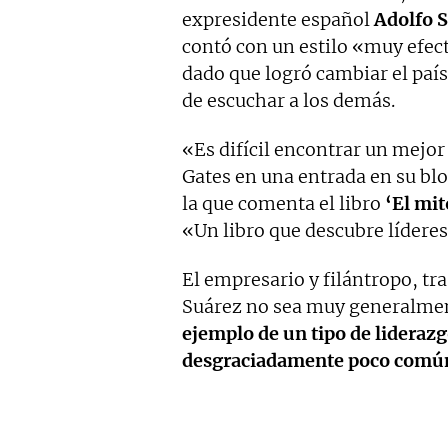
expresidente español
Adolfo 
contó con un estilo «muy efe
dado que logró cambiar el país
de escuchar a los demás.
«Es difícil encontrar un mejor
Gates en una entrada en su blo
la que comenta el libro
‘El mit
«Un libro que descubre lídere
El empresario y filántropo, tr
Suárez no sea muy generalmen
ejemplo de un tipo de lidera
desgraciadamente poco comú