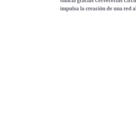
Galicia gracias Cervecerías Circ
impulsa la creación de una red a