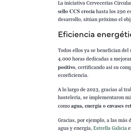
La iniciativa Cervecerías Circul
sello CCS crecía
hasta los 290 e
desarrollo, sitúan próximo el ob
Eficiencia energéti
Todos ellos ya se benefician del
4.000 horas dedicadas a mejorar
positivo
, certificando así su com
ecoeficiencia.
A lo largo de 2023, gracias al tr
hostelería, se implementaron má
agua, energía o envases re
como
Gracias, por ejemplo, a las má
agua y energía,
Estrella Galicia
e