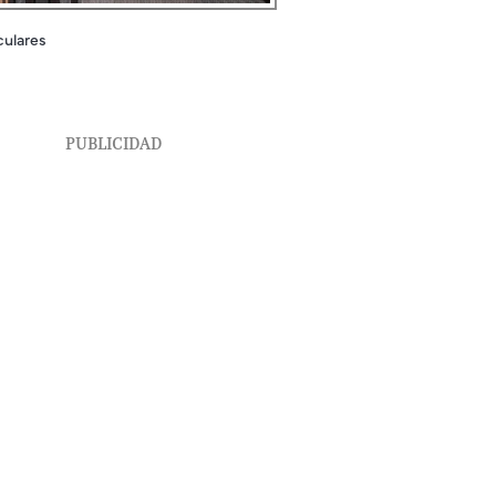
culares