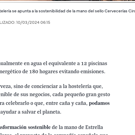
telería se apunta a la sostenibilidad de la mano del sello Cervecerías Cir
LIZADO:
10/03/2024 06:15
ualmente en agua el equivalente a 12 piscinas
nergético de 180 hogares evitando emisiones.
veza, sino de concienciar a la hostelería que,
enible de sus negocios, cada pequeño gran gesto
podamos
ra celebrarlo o que, entre caña y caña,
ayudar a salvar el planeta.
nsformación sostenible
de la mano de Estrella