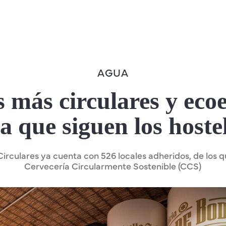
AGUA
 más circulares y ecoef
la que siguen los hoste
irculares ya cuenta con 526 locales adheridos, de los q
Cervecería Circularmente Sostenible (CCS)