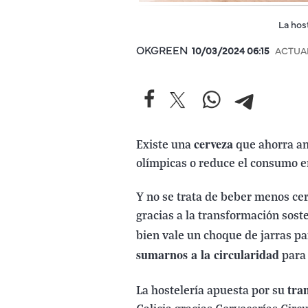
La hos
OKGREEN
10/03/2024 06:15
ACTUA
cerveza
Existe una
que ahorra an
olímpicas o reduce el consumo e
Y no se trata de beber menos cer
gracias a la transformación sost
bien vale un choque de jarras pa
sumarnos a la circularidad
para 
tra
La hostelería apuesta por su