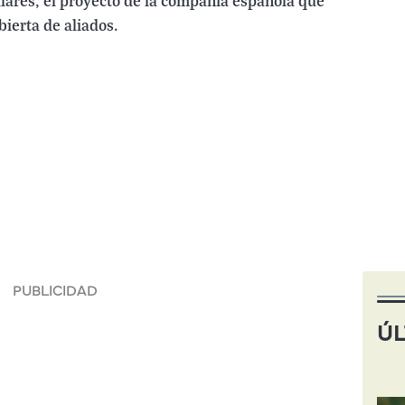
ulares, el proyecto de la compañía española que
bierta de aliados.
ÚL