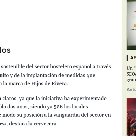
dos
AP
 sostenible del sector hostelero español a través
Un "
uito
SEO/
y de la implantación de medidas que
grat
 la marca de Hijos de Rivera.
Anto
n claros, ya que la iniciativa ha experimentado
lo dos años, siendo ya 526 los locales
 modo su posición a la vanguardia del sector en
es
», destaca la cervecera.