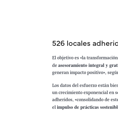
526 locales adheri
El objetivo es «la transformación
asesoramiento integral y grat
de
generan impacto positivo», según
Los datos del esfuerzo están bie
un crecimiento exponencial en só
adheridos, «consolidando de este
impulso de prácticas sostenibl
el