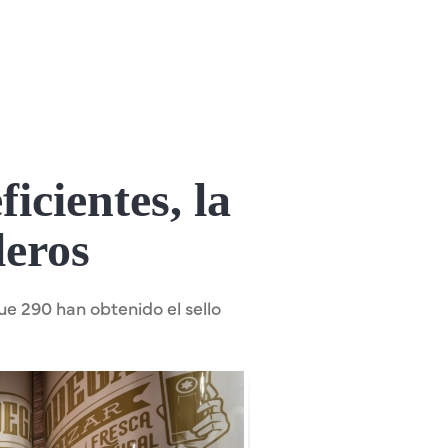
icientes, la
leros
ue 290 han obtenido el sello