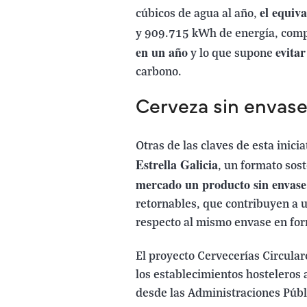
el equiv
cúbicos de agua al año,
y 909.715 kWh de energía, comp
en un año
evitar
y lo que supone
carbono.
Cerveza sin envas
Otras de las claves de esta inici
Estrella Galicia
, un formato sos
mercado un producto sin envase
retornables, que contribuyen a 
respecto al mismo envase en for
El proyecto Cervecerías Circul
los establecimientos hosteleros
desde las Administraciones Públi