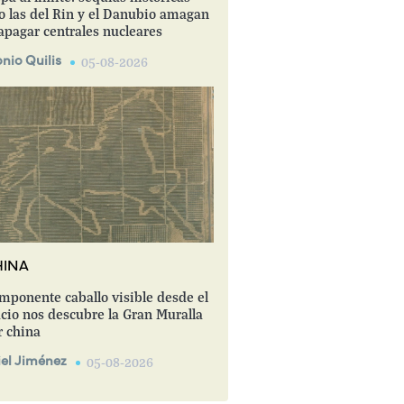
 las del Rin y el Danubio amagan
apagar centrales nucleares
nio Quilis
05-08-2026
HINA
mponente caballo visible desde el
cio nos descubre la Gran Muralla
r china
el Jiménez
05-08-2026