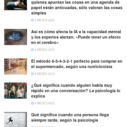
quienes apuntan las cosas en una agenda de
papel están anticuadas, sólo valoran las cosas
simples
3 MESES AGO
Así es cómo afecta la IA a la capacidad mental
y los expertos alertan: «Puede tener un efecto
en el cerebro»
3 MESES AGO
El método 6-5-4-3-2-1 perfecto para comprar en
el supermercado, según una nutricionista
4 MESES AGO
¿Qué significa cuando alguien habla muy
rápido en una conversación? La psicología lo
explica
4 MESES AGO
Qué significa cuando una persona llega
siempre tarde, según la psicología