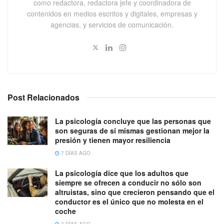
como redactora, redactora jefe y coordinadora de
contenidos en medios escritos y digitales, empresas y
agencias, y servicios de comunicación.
Post Relacionados
La psicología concluye que las personas que
son seguras de sí mismas gestionan mejor la
presión y tienen mayor resiliencia
7 DÍAS AGO
La psicología dice que los adultos que
siempre se ofrecen a conducir no sólo son
altruistas, sino que crecieron pensando que el
conductor es el único que no molesta en el
coche
7 DÍAS AGO