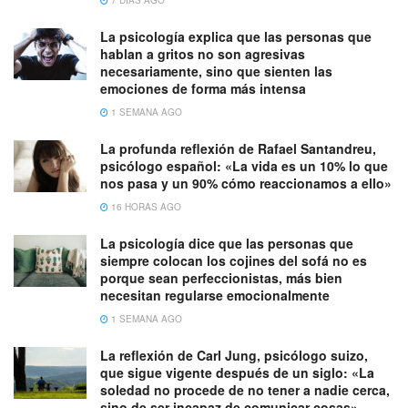
La psicología explica que las personas que
hablan a gritos no son agresivas
necesariamente, sino que sienten las
emociones de forma más intensa
1 SEMANA AGO
La profunda reflexión de Rafael Santandreu,
psicólogo español: «La vida es un 10% lo que
nos pasa y un 90% cómo reaccionamos a ello»
16 HORAS AGO
La psicología dice que las personas que
siempre colocan los cojines del sofá no es
porque sean perfeccionistas, más bien
necesitan regularse emocionalmente
1 SEMANA AGO
La reflexión de Carl Jung, psicólogo suizo,
que sigue vigente después de un siglo: «La
soledad no procede de no tener a nadie cerca,
sino de ser incapaz de comunicar cosas»