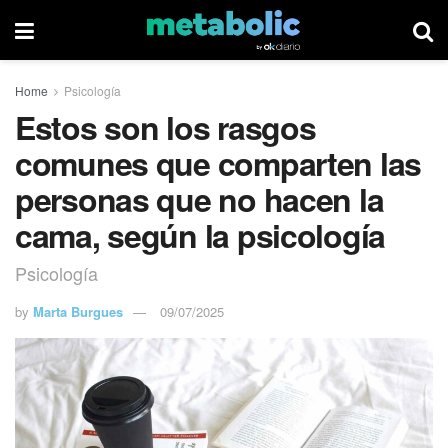
Home
Psicología
Estos son los rasgos
comunes que comparten las
personas que no hacen la
cama, según la psicología
Psicología
by
Marta Burgues
09/07/2025