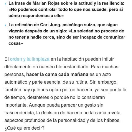
La frase de Marian Rojas sobre la actitud y la resiliencia:
«No podemos controlar todo lo que nos sucede, pero sí
cómo respondemos a ello»
La reflexión de Carl Jung, psicólogo suizo, que sigue
vigente después de un siglo: «La soledad no procede de
no tener a nadie cerca, sino de ser incapaz de comunicar
cosas»
El
orden y la limpieza
en la habitación pueden influir
directamente en nuestro bienestar diario. Para muchas
personas,
hacer la cama cada mañana
es un acto
automático y parte esencial de su rutina. Sin embargo,
también hay quienes optan por no hacerla, ya sea por falta
de tiempo, desinterés o porque no lo consideran
importante. Aunque pueda parecer un gesto sin
trascendencia, la decisión de hacer o no la cama revela
aspectos profundos de la personalidad y de los hábitos.
¿Qué quiere decir?