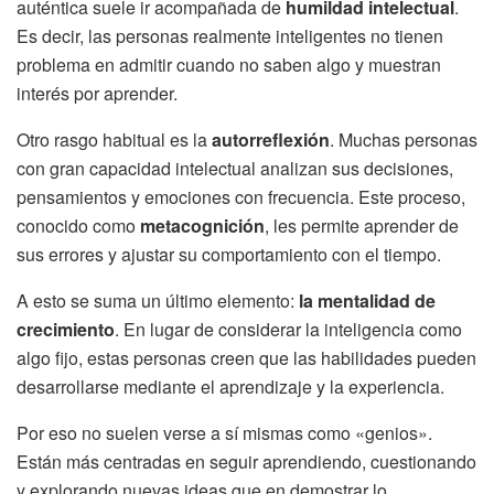
auténtica suele ir acompañada de
humildad intelectual
.
Es decir, las personas realmente inteligentes no tienen
problema en admitir cuando no saben algo y muestran
interés por aprender.
Otro rasgo habitual es la
autorreflexión
. Muchas personas
con gran capacidad intelectual analizan sus decisiones,
pensamientos y emociones con frecuencia. Este proceso,
conocido como
metacognición
, les permite aprender de
sus errores y ajustar su comportamiento con el tiempo.
A esto se suma un último elemento:
la mentalidad de
crecimiento
. En lugar de considerar la inteligencia como
algo fijo, estas personas creen que las habilidades pueden
desarrollarse mediante el aprendizaje y la experiencia.
Por eso no suelen verse a sí mismas como «genios».
Están más centradas en seguir aprendiendo, cuestionando
y explorando nuevas ideas que en demostrar lo