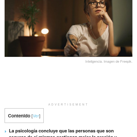
Inteligencia. Imagen de Freepik.
ADVERTISEMENT
Contenido
[
Ver
]
La psicología concluye que las personas que son