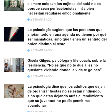
siempre colocan los cojines del sofá no es
porque sean perfeccionistas, más bien
necesitan regularse emocionalmente
2 SEMANAS AGO
La psicología sugiere que las personas que
anotan todo en una agenda no tienen por qué
ser maniáticas, sino que tienen un sentido del
orden distinto al resto
2 SEMANAS AGO
Gisela Gilges, psicóloga y life coach, sobre la
resiliencia: “No es que no te duela, es no
quedarte viviendo donde la vida te golpeó”
2 SEMANAS AGO
La psicología dice que los adultos que dejan
de organizar fiestas no se están rindiendo,
sino que están dejando atrás el rendimiento
que su juventud no podía permitirse
abandonar
2 SEMANAS AGO