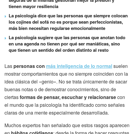
seguras de sí mismas gestionan mejor la presión y
tienen mayor resiliencia
La psicología dice que las personas que siempre colocan
los cojines del sofá no es porque sean perfeccionistas,
más bien necesitan regularse emocionalmente
La psicología sugiere que las personas que anotan todo
en una agenda no tienen por qué ser maniáticas, sino
que tienen un sentido del orden distinto al resto
Las
personas con
más inteligencia de lo normal
suelen
mostrar comportamientos que no siempre coinciden con la
idea clásica del «genio». No se trata únicamente de sacar
buenas notas o de demostrar conocimientos, sino de
ciertas
formas de pensar, escuchar y relacionarse
con
el mundo que la psicología ha identificado como señales
claras de una mente especialmente desarrollada.
Muchos expertos han señalado que estos rasgos aparecen
en
hábitos cotidianos
: desde la forma de hacer preguntas