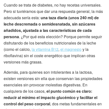
Cuando se trata de diabetes, no hay recetas universales.
Pero si tuviéramos que dar una respuesta general, la más
adecuada sería esta:
una taza diaria (unos 240 ml) de
leche descremada o semidesnatada, sin azúcares
añadidos, ajustada a las características de cada
persona
. ¿Por qué esta elección? Porque permite seguir
disfrutando de los beneficios nutricionales de la leche
(como el calcio,
la vitamina B12
,
el magnesio
y la
riboflavina) sin el coste energético que implican otras
versiones más grasas.
Además, para quienes son intolerantes a la lactosa,
existen versiones sin ella que conservan las propiedades
esenciales sin provocar molestias digestivas. En
cualquiera de los casos,
el punto común es claro:
reducir al mínimo el impacto glucémico y facilitar el
control del peso corporal
, dos metas fundamentales en