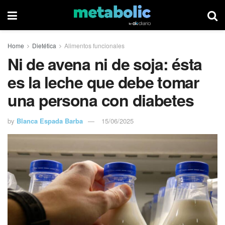
Home
Dietética
Alimentos funcionales
Ni de avena ni de soja: ésta
es la leche que debe tomar
una persona con diabetes
by
Blanca Espada Barba
15/06/2025