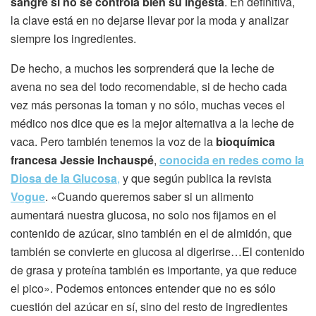
sangre si no se controla bien su ingesta
. En definitiva,
la clave está en no dejarse llevar por la moda y analizar
siempre los ingredientes.
De hecho, a muchos les sorprenderá que la leche de
avena no sea del todo recomendable, si de hecho cada
vez más personas la toman y no sólo, muchas veces el
médico nos dice que es la mejor alternativa a la leche de
vaca. Pero también tenemos la voz de la
bioquímica
francesa Jessie Inchauspé
,
conocida en redes como la
Diosa de la Glucosa
,
y que según publica la revista
Vogue
. «Cuando queremos saber si un alimento
aumentará nuestra glucosa, no solo nos fijamos en el
contenido de azúcar, sino también en el de almidón, que
también se convierte en glucosa al digerirse…El contenido
de grasa y proteína también es importante, ya que reduce
el pico». Podemos entonces entender que no es sólo
cuestión del azúcar en sí, sino del resto de ingredientes