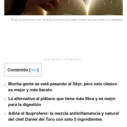
Ni de avena ni de soja ésta es la leche que debe tomar una persona con diabetes
ADVERTISEMENT
Contenido
[
Ver
]
Mucha gente se está pasando al Skyr, pero este clásico
es mejor y más barato
La alternativa al plátano que tiene más fibra y es mejor
para la digestión
Adiós al Ibuprofeno: la mezcla antiinflamatoria y natural
del chef Daniel del Toro con sólo 5 ingredientes