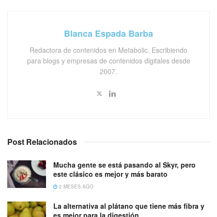
Blanca Espada Barba
Redactora de contenidos en Metabolic. Escribiendo
para blogs y empresas de contenidos digitales desde
2007.
Post Relacionados
Mucha gente se está pasando al Skyr, pero
este clásico es mejor y más barato
2 MESES AGO
La alternativa al plátano que tiene más fibra y
es mejor para la digestión