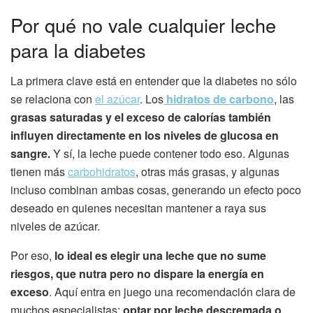
Por qué no vale cualquier leche
para la diabetes
La primera clave está en entender que la diabetes no sólo
se relaciona con
el azúcar
. Los
hidratos de carbono
, las
grasas saturadas y el exceso de calorías también
influyen directamente en los niveles de glucosa en
sangre.
Y sí, la leche puede contener todo eso. Algunas
tienen más
carbohidratos
, otras más grasas, y algunas
incluso combinan ambas cosas, generando un efecto poco
deseado en quienes necesitan mantener a raya sus
niveles de azúcar.
Por eso,
lo ideal es elegir una leche que no sume
riesgos, que nutra pero no dispare la energía en
exceso
. Aquí entra en juego una recomendación clara de
muchos especialistas:
optar por leche descremada o