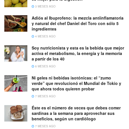
3 MESES AGO
Adiós al Ibuprofeno: la mezcla antiinflamatoria
y natural del chef Daniel del Toro con sólo 5
ingredientes
4 MESES AGO
Soy nutricionista y esta es la bebida que mejor
activa el metabolismo, la energía y la memoria
a partir de los 40
6 MESES AGO
Ni geles ni bebidas isotónicas: el “zumo
verde” que revolucionó el Mundial de Tokio y
que ahora todos quieren probar
7 MESES AGO
Éste es el número de veces que debes comer
sardinas a la semana para aprovechar sus
beneficios, según un cardiólogo
7 MESES AGO