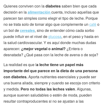
Quienes conviven con la
diabetes
saben bien que cada
decisión en la
alimentación
cuenta, incluso aquellas que
parecen tan simples como elegir el tipo de leche. Porque
no se trata solo de tomar algo que complemente un
café
o
un bol de
cereales
, sino de entender cómo cada sorbo
puede influir en el nivel de
glucosa
, en el peso y hasta en
la salud cardiovascular. Y es aquí donde muchas dudas
aparecen:
¿mejor vegetal o animal?
¿Entera o
desnatada? ¿Qué pasa con la leche de avena o de soja?
La realidad es que l
a leche tiene un papel más
importante del que parece en la dieta de una persona
con diabetes.
Aporta nutrientes esenciales y puede ser
una buena aliada, siempre y cuando se escoja con criterio
y medida.
Pero no todas las leches valen
. Algunas,
aunque suenen saludables o estén de moda, pueden
resultar contraproducentes si no se ajustan a las