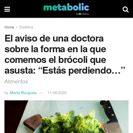
Home
Dietética
El aviso de una doctora
sobre la forma en la que
comemos el brócoli que
asusta: “Estás perdiendo…”
Alimentos
by
Marta Burgues
11/06/2025