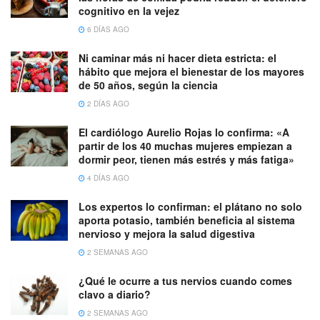
cognitivo en la vejez
6 DÍAS AGO
Ni caminar más ni hacer dieta estricta: el
hábito que mejora el bienestar de los mayores
de 50 años, según la ciencia
2 DÍAS AGO
El cardiólogo Aurelio Rojas lo confirma: «A
partir de los 40 muchas mujeres empiezan a
dormir peor, tienen más estrés y más fatiga»
4 DÍAS AGO
Los expertos lo confirman: el plátano no solo
aporta potasio, también beneficia al sistema
nervioso y mejora la salud digestiva
2 SEMANAS AGO
¿Qué le ocurre a tus nervios cuando comes
clavo a diario?
2 SEMANAS AGO