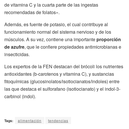
de vitamina C y la cuarta parte de las ingestas
recomendadas de folatos».
Además, es fuente de potasio, el cual contribuye al
funcionamiento normal del sistema nervioso y de los
músculos. A su vez, contiene una importante
proporción
de azufre
, que le confiere propiedades antimicrobianas e
insecticidas.
Los expertos de la FEN destacan del brócoli los nutrientes
antioxidantes (b-carotenos y vitamina C), y sustancias
fitoquímicas (glucosinolatos/isotiocianatos/indoles) entre
las que destaca el sulforafano (isotiocianato) y el indol-3-
carbinol (indol).
Tags:
alimentación
tendencias