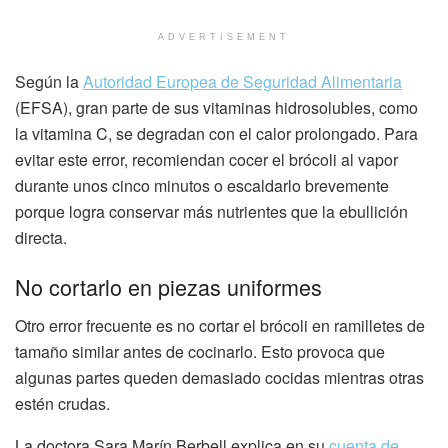
ADVERTISEMENT
Según la
Autoridad Europea de Seguridad Alimentaria
(EFSA), gran parte de sus vitaminas hidrosolubles, como
la vitamina C, se degradan con el calor prolongado. Para
evitar este error, recomiendan cocer el brócoli al vapor
durante unos cinco minutos o escaldarlo brevemente
porque logra conservar más nutrientes que la ebullición
directa.
No cortarlo en piezas uniformes
Otro error frecuente es no cortar el brócoli en ramilletes de
tamaño similar antes de cocinarlo. Esto provoca que
algunas partes queden demasiado cocidas mientras otras
estén crudas.
La doctora Sara Marín Berbell explica en su
cuenta de