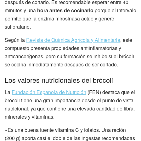
después de cortarlo. Es recomendable esperar entre 40
minutos y una
hora antes de cocinarlo
porque el intervalo
permite que la enzima mirosinasa actúe y genere
sulforafano.
Según la
Revista de Química Agrícola y Alimentaria
, este
compuesto presenta propiedades antiinflamatorias y
anticancerígenas, pero su formación se inhibe si el brócoli
se cocina inmediatamente después de ser cortado.
Los valores nutricionales del brócoli
La
Fundación Española de Nutrición
(FEN) destaca que el
brócoli tiene una gran importancia desde el punto de vista
nutricional, ya que contiene una elevada cantidad de fibra,
minerales y vitaminas.
«Es una buena fuente vitamina C y folatos. Una ración
(200 g) aporta casi el doble de las ingestas recomendadas