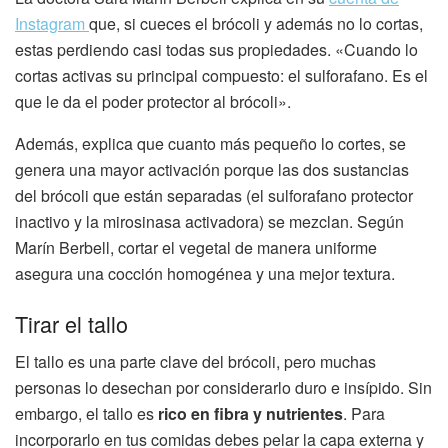
Instagram
que, si cueces el brócoli y además no lo cortas,
estas perdiendo casi todas sus propiedades. «Cuando lo
cortas activas su principal compuesto: el sulforafano. Es el
que le da el poder protector al brócoli».
Además, explica que cuanto más pequeño lo cortes, se
genera una mayor activación porque las dos sustancias
del brócoli que están separadas (el sulforafano protector
inactivo y la mirosinasa activadora) se mezclan. Según
Marín Berbell, cortar el vegetal de manera uniforme
asegura una cocción homogénea y una mejor textura.
Tirar el tallo
El tallo es una parte clave del brócoli, pero muchas
personas lo desechan por considerarlo duro e insípido. Sin
embargo, el tallo es
rico en fibra y nutrientes
. Para
incorporarlo en tus comidas debes pelar la capa externa y