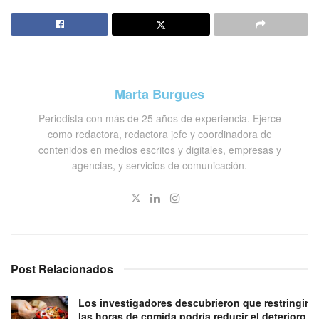
Marta Burgues
Periodista con más de 25 años de experiencia. Ejerce
como redactora, redactora jefe y coordinadora de
contenidos en medios escritos y digitales, empresas y
agencias, y servicios de comunicación.
Post Relacionados
Los investigadores descubrieron que restringir
las horas de comida podría reducir el deterioro