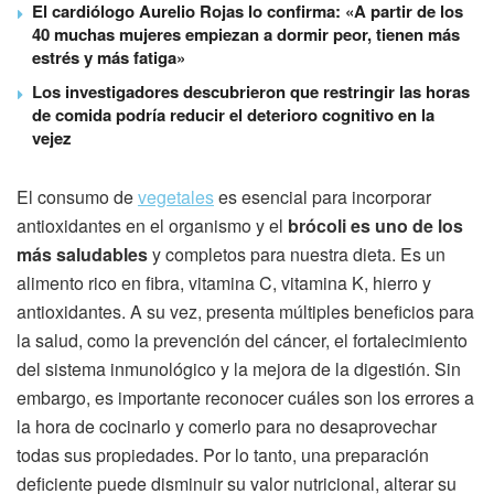
El cardiólogo Aurelio Rojas lo confirma: «A partir de los
40 muchas mujeres empiezan a dormir peor, tienen más
estrés y más fatiga»
Los investigadores descubrieron que restringir las horas
de comida podría reducir el deterioro cognitivo en la
vejez
El consumo de
vegetales
es esencial para incorporar
antioxidantes en el organismo y el
brócoli es uno de los
más saludables
y completos para nuestra dieta. Es un
alimento rico en fibra, vitamina C, vitamina K, hierro y
antioxidantes. A su vez, presenta múltiples beneficios para
la salud, como la prevención del cáncer, el fortalecimiento
del sistema inmunológico y la mejora de la digestión. Sin
embargo, es importante reconocer cuáles son los errores a
la hora de cocinarlo y comerlo para no desaprovechar
todas sus propiedades. Por lo tanto, una preparación
deficiente puede disminuir su valor nutricional, alterar su