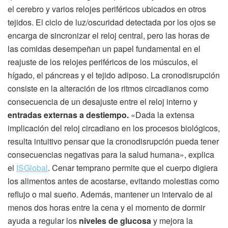
el cerebro y varios relojes periféricos ubicados en otros
tejidos. El ciclo de luz/oscuridad detectada por los ojos se
encarga de sincronizar el reloj central, pero las horas de
las comidas desempeñan un papel fundamental en el
reajuste de los relojes periféricos de los músculos, el
hígado, el páncreas y el tejido adiposo. La cronodisrupción
consiste en la alteración de los ritmos circadianos como
consecuencia de un desajuste entre el reloj interno y
entradas externas a destiempo.
«Dada la extensa
implicación del reloj circadiano en los procesos biológicos,
resulta intuitivo pensar que la cronodisrupción pueda tener
consecuencias negativas para la salud humana», explica
el
ISGlobal
. Cenar temprano permite que el cuerpo digiera
los alimentos antes de acostarse, evitando molestias como
reflujo o mal sueño. Además, mantener un intervalo de al
menos dos horas entre la cena y el momento de dormir
ayuda a regular los
niveles de glucosa
y mejora la