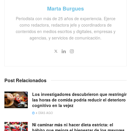
Marta Burgues
Periodista con más de 25 años de experiencia. Ejerce
como redactora, redactora jefe y coordinadora de
contenidos en medios escritos y digitales, empresas y
agencias, y servicios de comunicación.
Post Relacionados
Los investigadores descubrieron que restringir
las horas de comida podría reducir el deterioro
cognitivo en la vejez
4 DÍAS AGO
Ni caminar más ni hacer dieta estricta: el
hábito que mejora el bienestar de los mayores