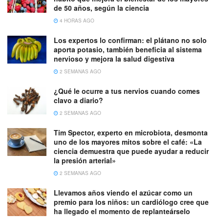
de 50 años, según la ciencia
4 HORAS AGO
Los expertos lo confirman: el plátano no solo
aporta potasio, también beneficia al sistema
nervioso y mejora la salud digestiva
2 SEMANAS AGO
¿Qué le ocurre a tus nervios cuando comes
clavo a diario?
2 SEMANAS AGO
Tim Spector, experto en microbiota, desmonta
uno de los mayores mitos sobre el café: «La
ciencia demuestra que puede ayudar a reducir
la presión arterial»
2 SEMANAS AGO
Llevamos años viendo el azúcar como un
premio para los niños: un cardiólogo cree que
ha llegado el momento de replanteárselo