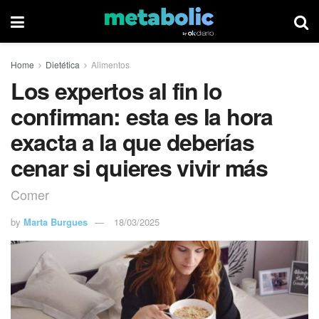
Home
Dietética
Alimentos
Los expertos al fin lo
confirman: esta es la hora
exacta a la que deberías
cenar si quieres vivir más
Comer
by
Marta Burgues
18/03/2025