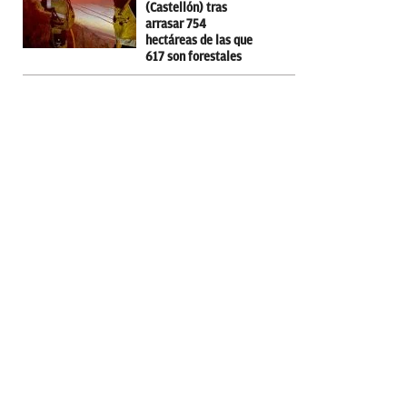
(Castellón) tras
arrasar 754
hectáreas de las que
617 son forestales