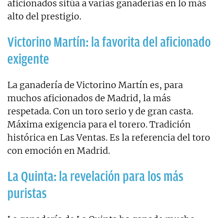
aficionados sitúa a varias ganaderías en lo más
alto del prestigio.
Victorino Martín: la favorita del aficionado
exigente
La ganadería de Victorino Martín es, para
muchos aficionados de Madrid, la más
respetada. Con un toro serio y de gran casta.
Máxima exigencia para el torero. Tradición
histórica en Las Ventas. Es la referencia del toro
con emoción en Madrid.
La Quinta: la revelación para los más
puristas