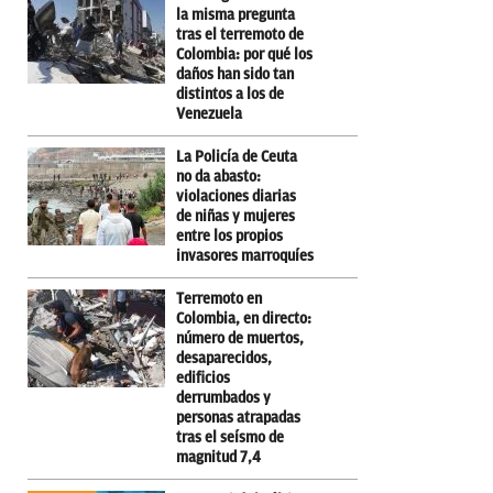
la misma pregunta
tras el terremoto de
Colombia: por qué los
daños han sido tan
distintos a los de
Venezuela
La Policía de Ceuta
no da abasto:
violaciones diarias
de niñas y mujeres
entre los propios
invasores marroquíes
Terremoto en
Colombia, en directo:
número de muertos,
desaparecidos,
edificios
derrumbados y
personas atrapadas
tras el seísmo de
magnitud 7,4