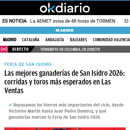
ES NOTICIA
La AEMET avisa de 48 horas de TORMENTAS y GRANIZO
MADRID
MADRID
CATALUÑA
ANDALUCÍA
BALEARES
COMUNIDAD VALENCI
DIRECTO
TERREMOTO EN COLOMBIA, EN DIRECTO
FERIA DE SAN ISIDRO
Las mejores ganaderías de San Isidro 2026:
corridas y toros más esperados en Las
Ventas
Repasamos los hierros más importantes del ciclo, desde
Victorino Martín hasta Juan Pedro Domecq, y qué
ganaderías marcan la Feria de San Isidro 2026