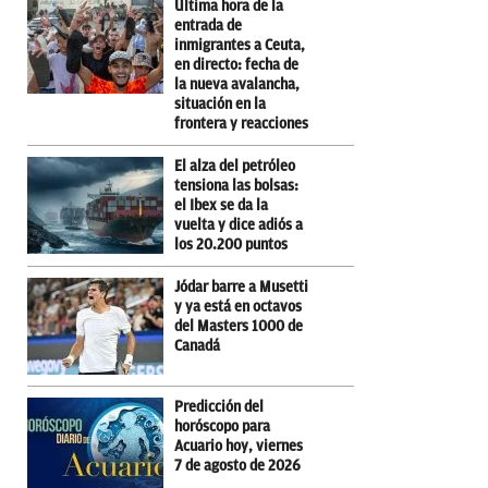
Última hora de la
entrada de
inmigrantes a Ceuta,
en directo: fecha de
la nueva avalancha,
situación en la
frontera y reacciones
El alza del petróleo
tensiona las bolsas:
el Ibex se da la
vuelta y dice adiós a
los 20.200 puntos
Jódar barre a Musetti
y ya está en octavos
del Masters 1000 de
Canadá
Predicción del
horóscopo para
Acuario hoy, viernes
7 de agosto de 2026