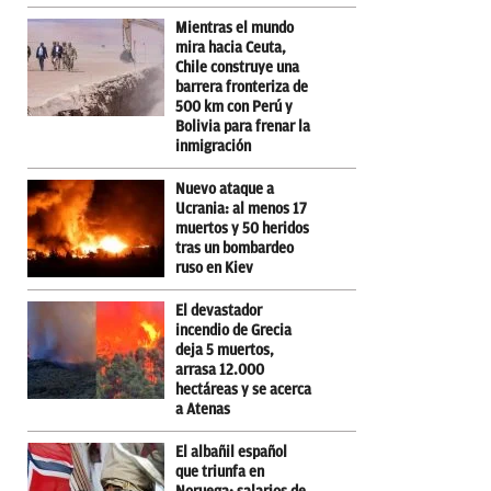
Mientras el mundo
mira hacia Ceuta,
Chile construye una
barrera fronteriza de
500 km con Perú y
Bolivia para frenar la
inmigración
Nuevo ataque a
Ucrania: al menos 17
muertos y 50 heridos
tras un bombardeo
ruso en Kiev
El devastador
incendio de Grecia
deja 5 muertos,
arrasa 12.000
hectáreas y se acerca
a Atenas
El albañil español
que triunfa en