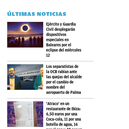
ÚLTIMAS NOTICIAS
Ejército y Guardia
Civil desplegarán
dispositivos
especiales en
Baleares por el
eclipse del miércoles
12
Los separatistas de
la OCB rabian ante
las quejas del alcalde
por el cambio de
nombre del
aeropuerto de Palma
‘Atraco’ en un
restaurante de Ibiza:
6,50 euros por una
Coca-cola, 11 por una
botella de agua, 16