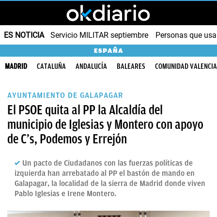
ES NOTICIA
Servicio MILITAR septiembre
Personas que us
ESPAÑA
MADRID
CATALUÑA
ANDALUCÍA
BALEARES
COMUNIDAD VALENCI
AYUNTAMIENTO DE GALAPAGAR
El PSOE quita al PP la Alcaldía del
municipio de Iglesias y Montero con apoyo
de C’s, Podemos y Errejón
Un pacto de Ciudadanos con las fuerzas políticas de
izquierda han arrebatado al PP el bastón de mando en
Galapagar, la localidad de la sierra de Madrid donde viven
Pablo Iglesias e Irene Montero.