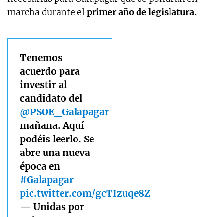
marcha durante el
primer año de legislatura.
Tenemos
acuerdo para
investir al
candidato del
@PSOE_Galapagar
mañana. Aquí
podéis leerlo. Se
abre una nueva
época en
#Galapagar
pic.twitter.com/gcTIzuqe8Z
— Unidas por