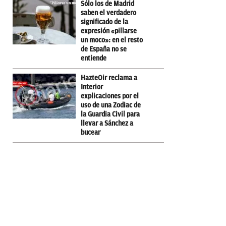
Sólo los de Madrid
saben el verdadero
significado de la
expresión «pillarse
un moco»: en el resto
de España no se
entiende
HazteOir reclama a
Interior
explicaciones por el
uso de una Zodiac de
la Guardia Civil para
llevar a Sánchez a
bucear