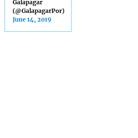
Galapagar
(@GalapagarPor)
June 14, 2019