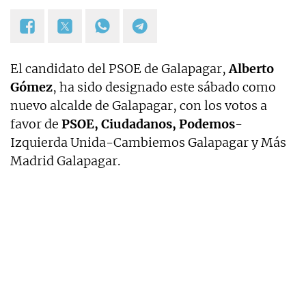
El candidato del PSOE de Galapagar,
Alberto
Gómez
, ha sido designado este sábado como
nuevo alcalde de Galapagar, con los votos a
favor de
PSOE, Ciudadanos, Podemos
-
Izquierda Unida-Cambiemos Galapagar y Más
Madrid Galapagar.