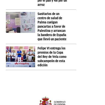
por el pan y 48 por un
arroz
Sanitarios de un
centro de salud de
Palma cuelgan
pancartas a favor de
Palestina y arrancan
la bandera de España
que llevó un paciente
Felipe VI entrega los
premios de la Copa
del Rey de Vela como
subcampeón de esta
edición