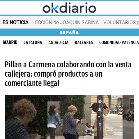
ES NOTICIA
LECCIÓN de JOAQUÍN SABINA
VOLUNTARIOS par
ESPAÑA
MADRID
CATALUÑA
ANDALUCÍA
BALEARES
COMUNIDAD VALENCI
Pillan a Carmena colaborando con la venta
callejera: compró productos a un
comerciante ilegal