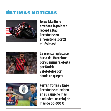
ÚLTIMAS NOTICIAS
Jorge Martín le
arrebata la pole y el
récord a Raúl
Fernández en
Silverstone ¡por 21
milésimas!
La prensa inglesa se
burla del Barcelona
por su primera oferta
por Rodri:
«Métetelos por
donde te quepa»
Ferran Torres y Enzo
Fernández coinciden
en su capricho más
exclusivo: un reloj de
más de 50.000 €