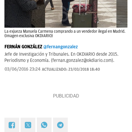
La exjueza Manuela Carmena comprando a un vendedor ilegal en Madrid.
(Imagen exclusiva OKDIARIO)
FERNÁN GONZÁLEZ
@fernangonzalez
Jefe de Investigación y Tribunales. En OKDIARIO desde 2015.
Periodismo y Economía. (
fernan.gonzalez@okdiario.com
).
03/06/2016 23:24
ACTUALIZADO:
23/03/2018 18:40