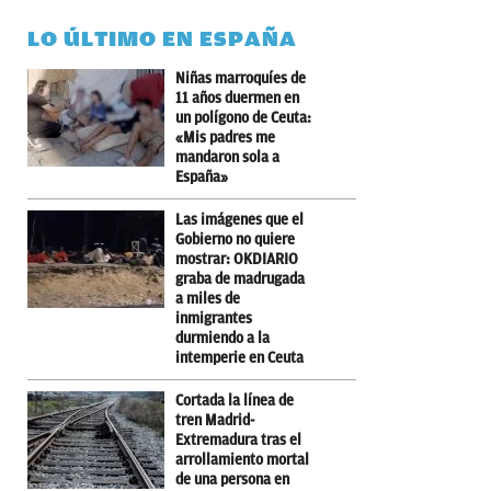
LO ÚLTIMO EN ESPAÑA
Niñas marroquíes de
11 años duermen en
un polígono de Ceuta:
«Mis padres me
mandaron sola a
España»
Las imágenes que el
Gobierno no quiere
mostrar: OKDIARIO
graba de madrugada
a miles de
inmigrantes
durmiendo a la
intemperie en Ceuta
Cortada la línea de
tren Madrid-
Extremadura tras el
arrollamiento mortal
de una persona en