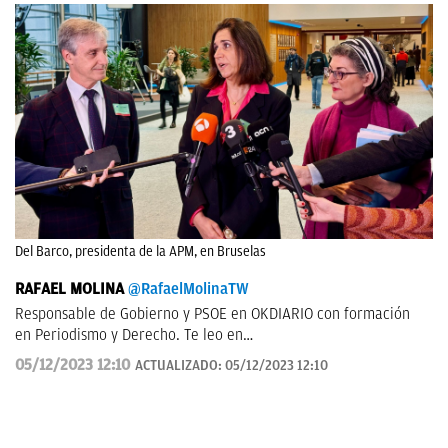
Del Barco, presidenta de la APM, en Bruselas
RAFAEL MOLINA
@RafaelMolinaTW
Responsable de Gobierno y PSOE en OKDIARIO con formación
en Periodismo y Derecho. Te leo en
rafael.molina@okdiario.com
05/12/2023 12:10
ACTUALIZADO:
05/12/2023 12:10