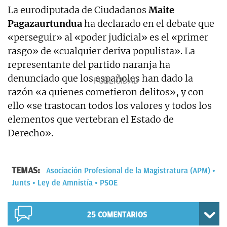
La eurodiputada de Ciudadanos
Maite
Pagazaurtundua
ha declarado en el debate que
«perseguir» al «poder judicial» es el «primer
rasgo» de «cualquier deriva populista». La
representante del partido naranja ha
denunciado que los españoles han dado la
razón «a quienes cometieron delitos», y con
ello «se trastocan todos los valores y todos los
elementos que vertebran el Estado de
Derecho».
TEMAS:
Asociación Profesional de la Magistratura (APM)
Junts
Ley de Amnistía
PSOE
25
COMENTARIOS