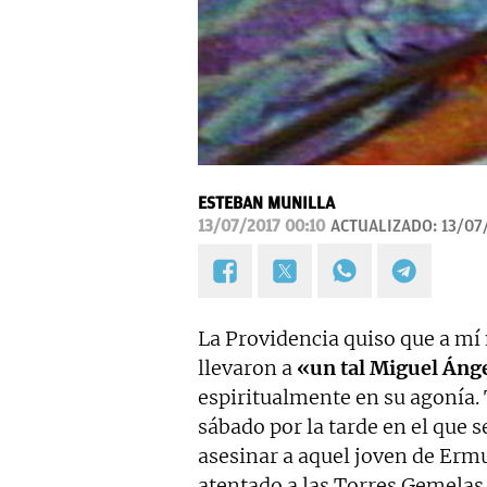
ESTEBAN MUNILLA
13/07/2017 00:10
ACTUALIZADO:
13/07
La Providencia quiso que a mí 
llevaron a
«un tal Miguel Áng
espiritualmente en su agonía
sábado por la tarde en el que 
asesinar a aquel joven de Er
atentado a las Torres Gemelas