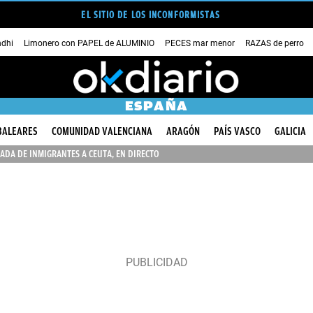
EL SITIO DE LOS INCONFORMISTAS
dhi
Limonero con PAPEL de ALUMINIO
PECES mar menor
RAZAS de perro
ESPAÑA
BALEARES
COMUNIDAD VALENCIANA
ARAGÓN
PAÍS VASCO
GALICIA
ADA DE INMIGRANTES A CEUTA, EN DIRECTO