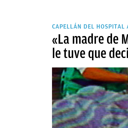
CAPELLÁN DEL HOSPITAL 
«La madre de M
le tuve que dec