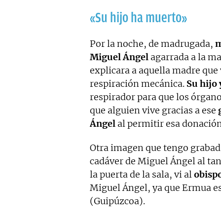
«Su hijo ha muerto»
Por la noche, de madrugada,
m
Miguel Ángel
agarrada a la ma
explicara a aquella madre que v
respiración mecánica.
Su hijo 
respirador para que los órgan
que alguien vive gracias a ese
Ángel
al permitir esa donación
Otra imagen que tengo grabada
cadáver de Miguel Ángel al tan
la puerta de la sala, vi al
obispo
Miguel Ángel, ya que Ermua es
(Guipúzcoa).