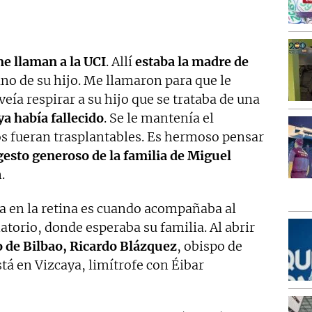
e llaman a la UCI
. Allí
estaba la madre de
no de su hijo. Me llamaron para que le
eía respirar a su hijo que se trataba de una
ya había fallecido
. Se le mantenía el
os fueran trasplantables. Es hermoso pensar
gesto generoso de la familia de Miguel
.
 en la retina es cuando acompañaba al
atorio, donde esperaba su familia. Al abrir
 de Bilbao, Ricardo Blázquez
, obispo de
tá en Vizcaya, limítrofe con Éibar