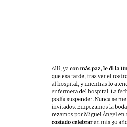
Allí, ya
con más paz, le di la 
que esa tarde, tras ver el ros
al hospital, y mientras lo aten
enfermera del hospital. La fec
podía suspender. Nunca se me o
invitados. Empezamos la boda 
rezamos por Miguel Ángel en 
costado celebrar
en mis 30 año