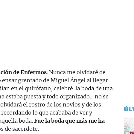
Unción de Enfermos
. Nunca me olvidaré de
tro ensangrentado de Miguel Ángel al llegar
dían en el quirófano, celebré la boda de una
ha estaba puesta y todo organizado… no se
lvidará el rostro de los novios y de los
ÚL
recordando lo que acababa de ver y
aquella boda.
Fue la boda que más me ha
s de sacerdote.