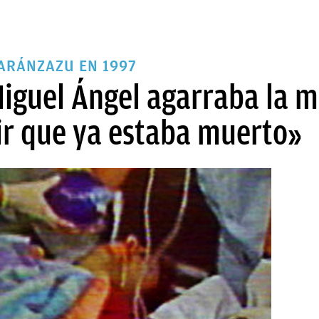
ARÁNZAZU EN 1997
iguel Ángel agarraba la ma
ir que ya estaba muerto»