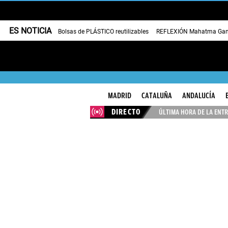
ES NOTICIA
Bolsas de PLÁSTICO reutilizables
REFLEXIÓN Mahatma Gan
MADRID
CATALUÑA
ANDALUCÍA
DIRECTO
ÚLTIMA HORA DE LA ENTR