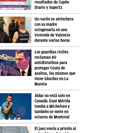
resultados de Cupón
Diario y Super11
Un varón se atrinchera
con su madre
octogenaria en una
vivienda de Valencia
durante varias horas
Los guardias civiles
reclaman 40
antidisturbios para
proteger Ceuta de
asaltos, los mismos que
tiene Sánchez en La
Mareta
Jódar no está solo en
Canadá: Dani Mérida
tumba a Michelsen y
también se mete en
octavos de Montreal
El juez envía a prisión al