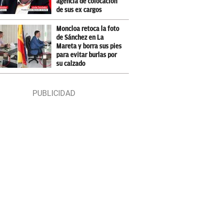
agencia de colocación
de sus ex cargos
Moncloa retoca la foto
de Sánchez en La
Mareta y borra sus pies
para evitar burlas por
su calzado