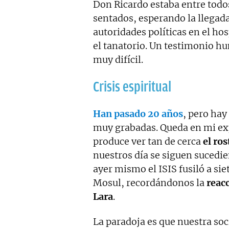
Don Ricardo estaba entre todos
sentados, esperando la llegada
autoridades políticas en el hos
el tanatorio. Un testimonio h
muy difícil.
Crisis espiritual
Han pasado 20 años
, pero hay
muy grabadas. Queda en mi ex
produce ver tan de cerca
el ro
nuestros día se siguen sucedie
ayer mismo el ISIS fusiló a si
Mosul, recordándonos la
reacc
Lara
.
La paradoja es que nuestra soci