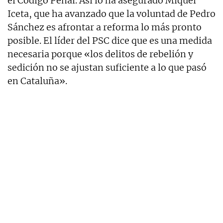
el Código Penal. Así lo ha asegurado Miquel
Iceta, que ha avanzado que la voluntad de Pedro
Sánchez es afrontar a reforma lo más pronto
posible. El líder del PSC dice que es una medida
necesaria porque «los delitos de rebelión y
sedición no se ajustan suficiente a lo que pasó
en Cataluña».