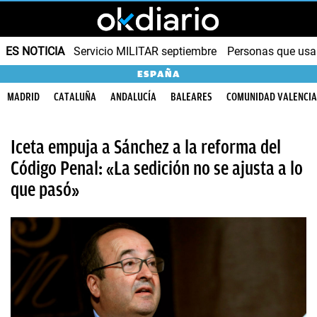
ES NOTICIA
Servicio MILITAR septiembre
Personas que us
ESPAÑA
MADRID
CATALUÑA
ANDALUCÍA
BALEARES
COMUNIDAD VALENCI
Iceta empuja a Sánchez a la reforma del
Código Penal: «La sedición no se ajusta a lo
que pasó»