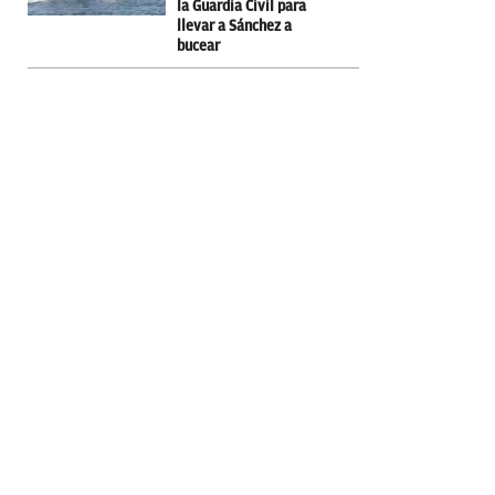
la Guardia Civil para
llevar a Sánchez a
bucear