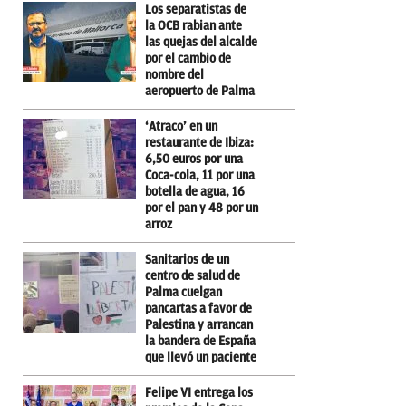
Los separatistas de
la OCB rabian ante
las quejas del alcalde
por el cambio de
nombre del
aeropuerto de Palma
‘Atraco’ en un
restaurante de Ibiza:
6,50 euros por una
Coca-cola, 11 por una
botella de agua, 16
por el pan y 48 por un
arroz
Sanitarios de un
centro de salud de
Palma cuelgan
pancartas a favor de
Palestina y arrancan
la bandera de España
que llevó un paciente
Felipe VI entrega los