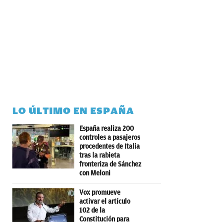
LO ÚLTIMO EN ESPAÑA
España realiza 200
controles a pasajeros
procedentes de Italia
tras la rabieta
fronteriza de Sánchez
con Meloni
Vox promueve
activar el artículo
102 de la
Constitución para