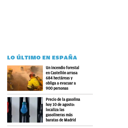
LO ÚLTIMO EN ESPAÑA
Un incendio forestal
en Castellón arrasa
684 hectáreas y
obliga a evacuar a
900 personas
Precio de la gasolina
hoy 10 de agosto:
localiza las
gasolineras más
baratas de Madrid