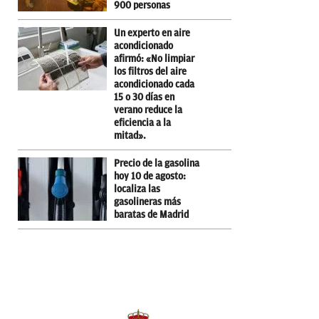
900 personas
Un experto en aire
acondicionado
afirmó: «No limpiar
los filtros del aire
acondicionado cada
15 o 30 días en
verano reduce la
eficiencia a la
mitad».
Precio de la gasolina
hoy 10 de agosto:
localiza las
gasolineras más
baratas de Madrid