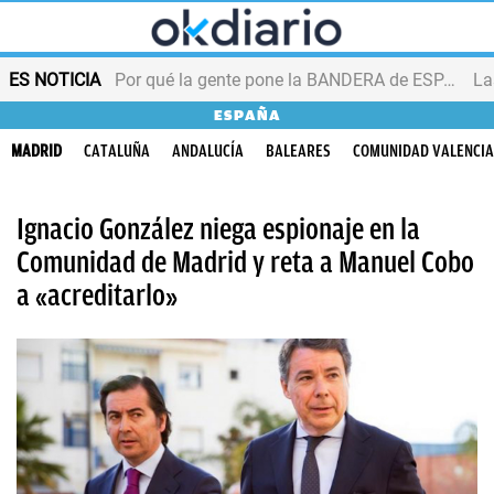
ES NOTICIA
Por qué la gente pone la BANDERA de ESPAÑA en el balcón
ESPAÑA
MADRID
CATALUÑA
ANDALUCÍA
BALEARES
COMUNIDAD VALENCI
Ignacio González niega espionaje en la
Comunidad de Madrid y reta a Manuel Cobo
a «acreditarlo»