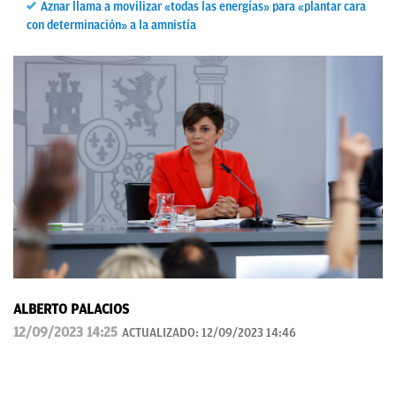
Aznar llama a movilizar «todas las energías» para «plantar cara
con determinación» a la amnistía
ALBERTO PALACIOS
12/09/2023 14:25
ACTUALIZADO:
12/09/2023 14:46