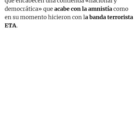
que encabecen una contienda «nacional y
democrática» que
acabe con la amnistía
como
en su momento hicieron con l
a banda terrorista
ETA
.