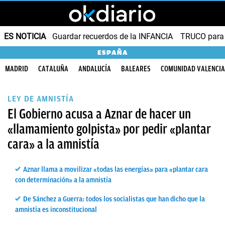
ES NOTICIA
Guardar recuerdos de la INFANCIA
TRUCO para
ESPAÑA
MADRID
CATALUÑA
ANDALUCÍA
BALEARES
COMUNIDAD VALENCI
LEY DE AMNISTÍA
El Gobierno acusa a Aznar de hacer un
«llamamiento golpista» por pedir «plantar
cara» a la amnistía
Aznar llama a movilizar «todas las energías» para «plantar cara
con determinación» a la amnistía
De Sánchez a Guerra: todos los socialistas que han dicho que la
amnistía es inconstitucional