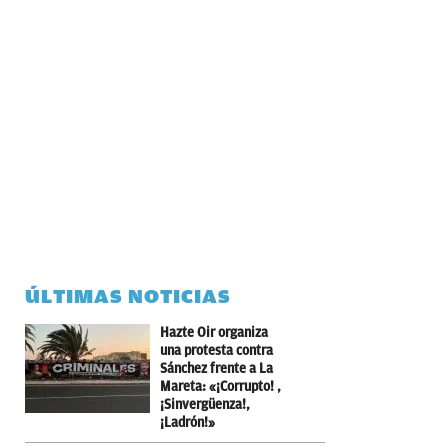
ÚLTIMAS NOTICIAS
Hazte Oir organiza
una protesta contra
Sánchez frente a La
Mareta: «¡Corrupto! ,
¡Sinvergüenza!,
¡Ladrón!»