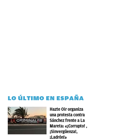
LO ÚLTIMO EN ESPAÑA
Hazte Oir organiza
una protesta contra
Sánchez frente a La
Mareta: «¡Corrupto! ,
¡Sinvergüenza!,
¡Ladrón!»