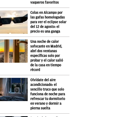
vaqueros favoritos
Colas en Alcampo por
las gafas homologadas
para ver el eclipse solar
del 12 de agosto: el
precio es una ganga
Una noche de calor
sofocante en Madrid,
abrí dos ventanas
específicas solo por
probar y el calor salió
de la casa en tiempo
récord
Olvídate del aire
acondicionado: el
sencillo truco que solo
funciona de noche para
refrescar tu dormitorio
en verano y dormir a
pierna suelta