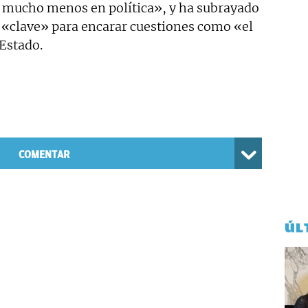
 y mucho menos en política», y ha subrayado
 «clave» para encarar cuestiones como «el
 Estado.
COMENTAR
ÚL