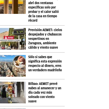
abrí dos ventanas
específicas solo por
probar y el calor salió
de la casa en tiempo
récord
Previsión AEMET: cielos
despejados y chubascos
vespertinos en
Zaragoza, ambiente
cálido y viento suave
Sólo si sabes que
significa esta expresión
respecto al dinero, eres
un verdadero madrileño
Bilbao: AEMET prevé
nubes al amanecer y un
día cada vez más
soleado con viento
suave