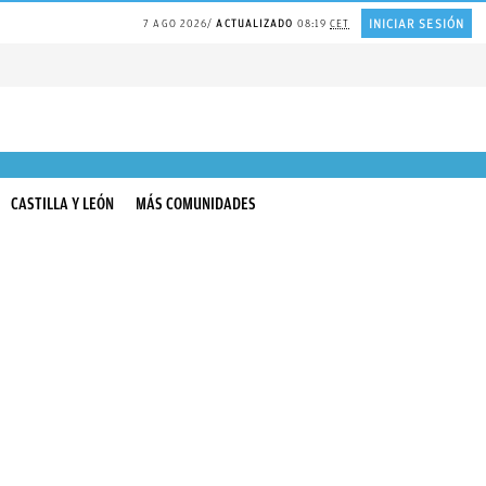
INICIAR SESIÓN
7 AGO 2026
ACTUALIZADO
08:19
CET
CASTILLA Y LEÓN
MÁS COMUNIDADES