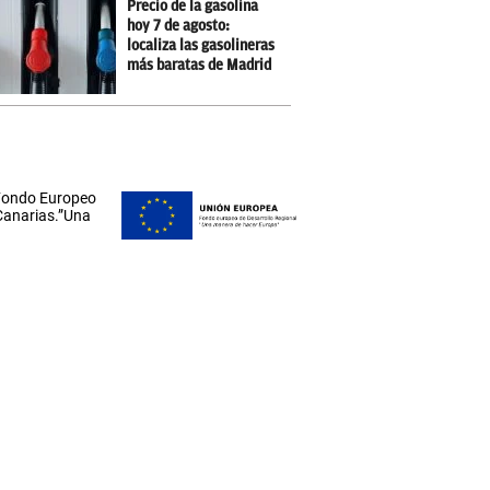
Precio de la gasolina
hoy 7 de agosto:
localiza las gasolineras
más baratas de Madrid
 Fondo Europeo
 Canarias.”Una