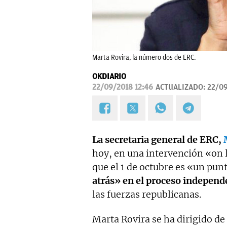
Marta Rovira, la número dos de ERC.
OKDIARIO
22/09/2018 12:46
ACTUALIZADO:
22/09
La secretaria general de ERC,
hoy, en una intervención «on l
que el 1 de octubre es «un pun
atrás» en el proceso independ
las fuerzas republicanas.
Marta Rovira se ha dirigido de