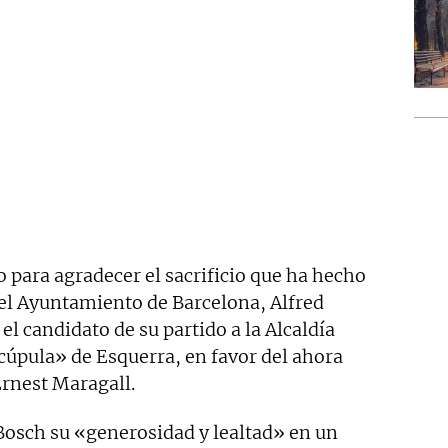
 para agradecer el sacrificio que ha hecho
 el Ayuntamiento de Barcelona, Alfred
el candidato de su partido a la Alcaldía
«cúpula» de Esquerra, en favor del ahora
Ernest Maragall.
Bosch su «generosidad y lealtad» en un