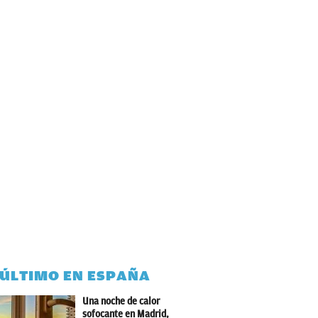
 ÚLTIMO EN ESPAÑA
Una noche de calor
sofocante en Madrid,