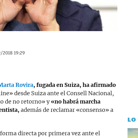
/2018 19:29
Marta Rovira
, fugada en Suiza, ha afirmado
ine» desde Suiza ante el Consell Nacional,
to de no retorno» y
«no habrá marcha
entista,
además de reclamar «consenso» a
LO
 forma directa por primera vez ante el