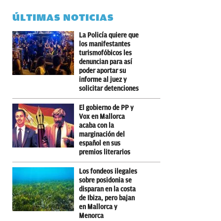
ÚLTIMAS NOTICIAS
La Policía quiere que
los manifestantes
turismofóbicos les
denuncian para así
poder aportar su
informe al juez y
solicitar detenciones
El gobierno de PP y
Vox en Mallorca
acaba con la
marginación del
español en sus
premios literarios
Los fondeos ilegales
sobre posidonia se
disparan en la costa
de Ibiza, pero bajan
en Mallorca y
Menorca