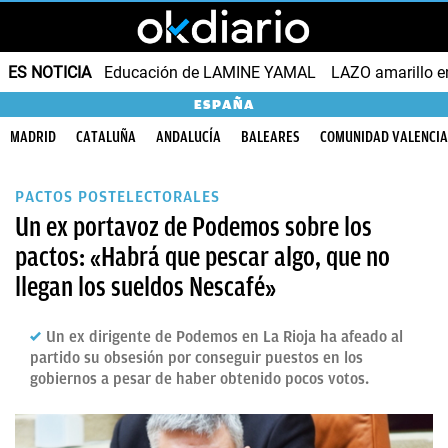
ES NOTICIA
Educación de LAMINE YAMAL
LAZO amarillo e
ESPAÑA
MADRID
CATALUÑA
ANDALUCÍA
BALEARES
COMUNIDAD VALENCI
PACTOS POSTELECTORALES
Un ex portavoz de Podemos sobre los
pactos: «Habrá que pescar algo, que no
llegan los sueldos Nescafé»
Un ex dirigente de Podemos en La Rioja ha afeado al
partido su obsesión por conseguir puestos en los
gobiernos a pesar de haber obtenido pocos votos.