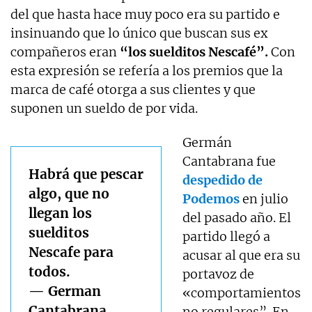
del que hasta hace muy poco era su partido e
insinuando que lo único que buscan sus ex
compañeros eran
“los suelditos Nescafé”.
Con
esta expresión se refería a los premios que la
marca de café otorga a sus clientes y que
suponen un sueldo de por vida.
Germán
Cantabrana fue
Habrá que pescar
despedido de
algo, que no
Podemos
en julio
llegan los
del pasado año. El
suelditos
partido llegó a
Nescafe para
acusar al que era su
todos.
portavoz de
— German
«comportamientos
Cantabrana
no regulares”. En