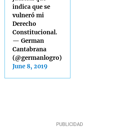
indica que se
vulneró mi
Derecho
Constitucional.
— German
Cantabrana
(@germanlogro)
June 8, 2019