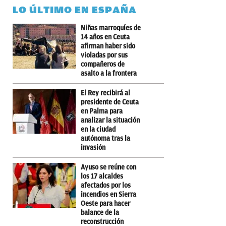
LO ÚLTIMO EN ESPAÑA
Niñas marroquíes de
14 años en Ceuta
afirman haber sido
violadas por sus
compañeros de
asalto a la frontera
El Rey recibirá al
presidente de Ceuta
en Palma para
analizar la situación
en la ciudad
autónoma tras la
invasión
Ayuso se reúne con
los 17 alcaldes
afectados por los
incendios en Sierra
Oeste para hacer
balance de la
reconstrucción