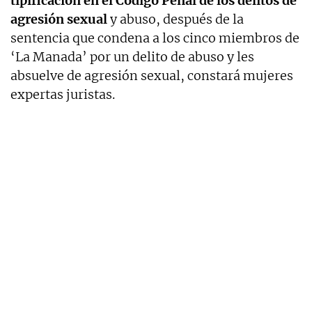
tipificación en el Código Penal de los delitos de
agresión sexual
y abuso, después de la
sentencia que condena a los cinco miembros de
‘La Manada’ por un delito de abuso y les
absuelve de agresión sexual, constará mujeres
expertas juristas.