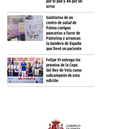
por el pan y 48 por un
arroz
Sanitarios de un
centro de salud de
Palma cuelgan
pancartas a favor de
Palestina y arrancan
la bandera de España
que llevó un paciente
Felipe VI entrega los
premios de la Copa
del Rey de Vela como
subcampeón de esta
edición