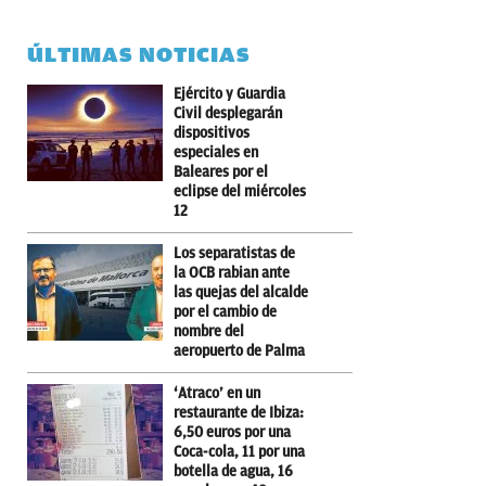
ÚLTIMAS NOTICIAS
Ejército y Guardia
Civil desplegarán
dispositivos
especiales en
Baleares por el
eclipse del miércoles
12
Los separatistas de
la OCB rabian ante
las quejas del alcalde
por el cambio de
nombre del
aeropuerto de Palma
‘Atraco’ en un
restaurante de Ibiza:
6,50 euros por una
Coca-cola, 11 por una
botella de agua, 16