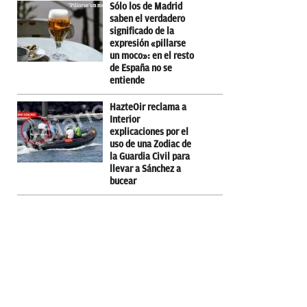
Sólo los de Madrid
saben el verdadero
significado de la
expresión «pillarse
un moco»: en el resto
de España no se
entiende
HazteOir reclama a
Interior
explicaciones por el
uso de una Zodiac de
la Guardia Civil para
llevar a Sánchez a
bucear