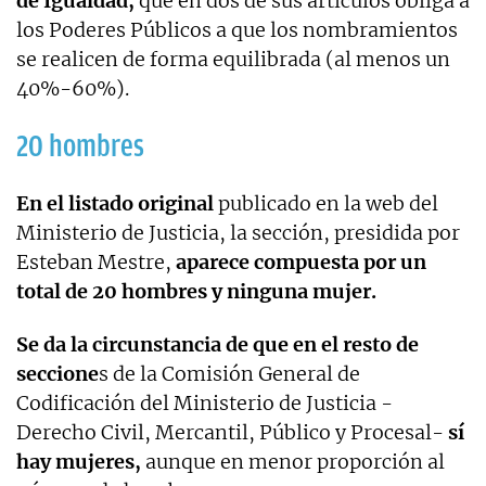
de Igualdad,
que en dos de sus artículos obliga a
los Poderes Públicos a que los nombramientos
se realicen de forma equilibrada (al menos un
40%-60%).
20 hombres
En el listado original
publicado en la web del
Ministerio de Justicia, la sección, presidida por
Esteban Mestre,
aparece compuesta por un
total de 20 hombres y ninguna mujer.
Se da la circunstancia de que en el resto de
seccione
s de la Comisión General de
Codificación del Ministerio de Justicia -
Derecho Civil, Mercantil, Público y Procesal-
sí
hay mujeres,
aunque en menor proporción al