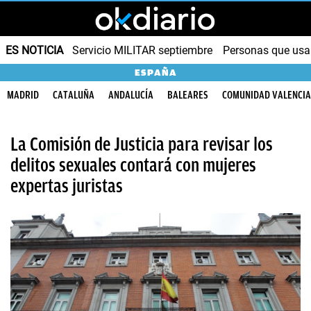
ES NOTICIA
Servicio MILITAR septiembre
Personas que us
ESPAÑA
MADRID
CATALUÑA
ANDALUCÍA
BALEARES
COMUNIDAD VALENCI
La Comisión de Justicia para revisar los
delitos sexuales contará con mujeres
expertas juristas