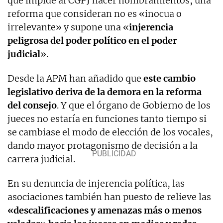
que impide al CGPJ hacer nombramientos, una
reforma que consideran no es «inocua o
irrelevante» y supone una «
injerencia
peligrosa del poder político en el poder
judicial
».
Desde la APM han añadido que
este cambio
legislativo deriva de la demora en la reforma
del consejo
. Y que el órgano de Gobierno de los
jueces no estaría en funciones tanto tiempo si
se cambiase el modo de elección de los vocales,
dando mayor protagonismo de decisión a la
carrera judicial.
En su denuncia de injerencia política, las
asociaciones también han puesto de relieve las
«descalificaciones y amenazas más o menos