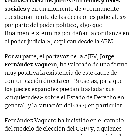
veladas» hacia los jueces en medios y redes
sociales
y en un momento de «permanente
cuestionamiento de las decisiones judiciales»
por parte del poder político, algo que
finalmente «termina por dañar la confianza en
el poder judicial», explican desde la APM.
Por su parte, el portavoz de la AJFV, J
orge
Fernández Vaquero
, ha valorado de una forma
muy positiva la existencia de este cauce de
comunicación directa con Bruselas, para que
los jueces españoles puedan trasladar sus
«inquietudes» sobre el Estado de Derecho en
general, y la situación del CGPJ en particular.
Fernández Vaquero ha insistido en el cambio
del modelo de elección del CGPJ y, a quienes