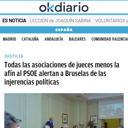
ES NOTICIA
LECCIÓN de JOAQUÍN SABINA
VOLUNTARIOS par
ESPAÑA
MADRID
CATALUÑA
ANDALUCÍA
BALEARES
COMUNIDAD VALENCI
JUSTICIA
Todas las asociaciones de jueces menos la
afín al PSOE alertan a Bruselas de las
injerencias políticas