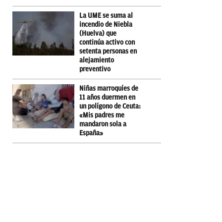
La UME se suma al
incendio de Niebla
(Huelva) que
continúa activo con
setenta personas en
alejamiento
preventivo
Niñas marroquíes de
11 años duermen en
un polígono de Ceuta:
«Mis padres me
mandaron sola a
España»