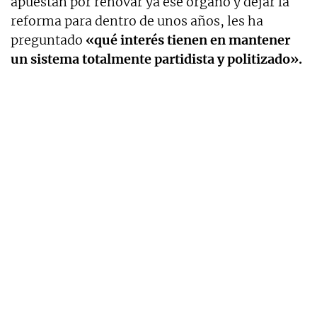
apuestan por renovar ya ese órgano y dejar la
reforma para dentro de unos años, les ha
preguntado
«qué interés tienen en mantener
un sistema totalmente partidista y politizado».