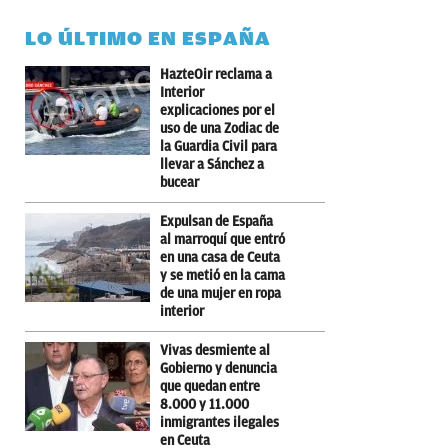
LO ÚLTIMO EN ESPAÑA
HazteOir reclama a
Interior
explicaciones por el
uso de una Zodiac de
la Guardia Civil para
llevar a Sánchez a
bucear
Expulsan de España
al marroquí que entró
en una casa de Ceuta
y se metió en la cama
de una mujer en ropa
interior
Vivas desmiente al
Gobierno y denuncia
que quedan entre
8.000 y 11.000
inmigrantes ilegales
en Ceuta