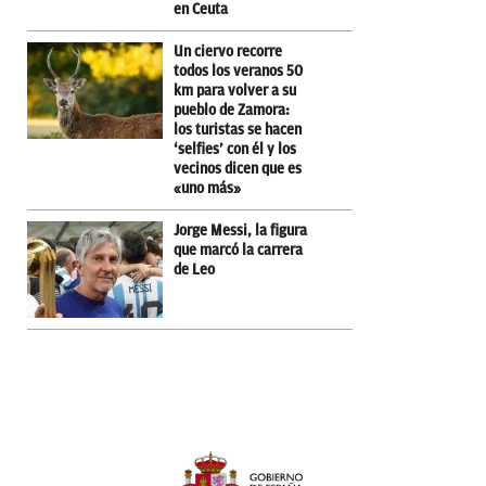
en Ceuta
Un ciervo recorre
todos los veranos 50
km para volver a su
pueblo de Zamora:
los turistas se hacen
‘selfies’ con él y los
vecinos dicen que es
«uno más»
Jorge Messi, la figura
que marcó la carrera
de Leo