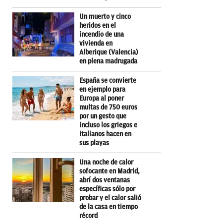
Un muerto y cinco
heridos en el
incendio de una
vivienda en
Alberique (Valencia)
en plena madrugada
España se convierte
en ejemplo para
Europa al poner
multas de 750 euros
por un gesto que
incluso los griegos e
italianos hacen en
sus playas
Una noche de calor
sofocante en Madrid,
abrí dos ventanas
específicas sólo por
probar y el calor salió
de la casa en tiempo
récord