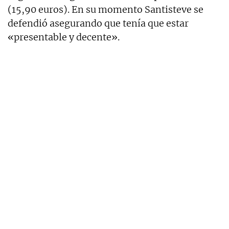
(15,90 euros). En su momento Santisteve se
defendió asegurando que tenía que estar
«presentable y decente».