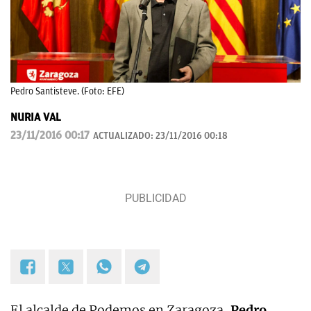
Pedro Santisteve. (Foto: EFE)
NURIA VAL
23/11/2016 00:17
ACTUALIZADO:
23/11/2016 00:18
El alcalde de Podemos en Zaragoza,
Pedro