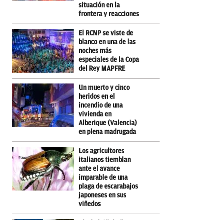
situación en la
frontera y reacciones
El RCNP se viste de
blanco en una de las
noches más
especiales de la Copa
del Rey MAPFRE
Un muerto y cinco
heridos en el
incendio de una
vivienda en
Alberique (Valencia)
en plena madrugada
Los agricultores
italianos tiemblan
ante el avance
imparable de una
plaga de escarabajos
japoneses en sus
viñedos