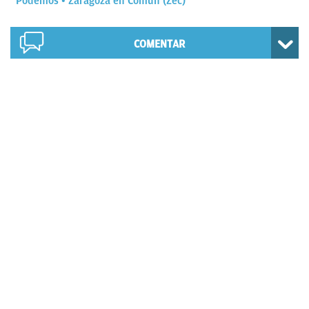
Podemos
Zaragoza en Común (Zec)
COMENTAR