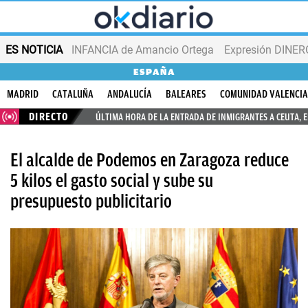
ES NOTICIA
INFANCIA de Amancio Ortega
Expresión DINERO
ESPAÑA
MADRID
CATALUÑA
ANDALUCÍA
BALEARES
COMUNIDAD VALENCI
DIRECTO
ÚLTIMA HORA DE LA ENTRADA DE INMIGRANTES A CEUTA, 
El alcalde de Podemos en Zaragoza reduce
5 kilos el gasto social y sube su
presupuesto publicitario