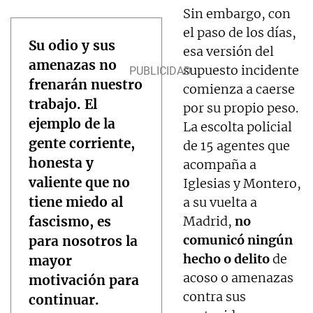
Sin embargo, con
el paso de los días,
Su odio y sus
esa versión del
amenazas no
supuesto incidente
frenarán nuestro
comienza a caerse
trabajo. El
por su propio peso.
ejemplo de la
La escolta policial
gente corriente,
de 15 agentes que
honesta y
acompaña a
valiente que no
Iglesias y Montero,
tiene miedo al
a su vuelta a
fascismo, es
Madrid,
no
comunicó ningún
para nosotros la
hecho o delito
de
mayor
acoso o amenazas
motivación para
contra sus
continuar.