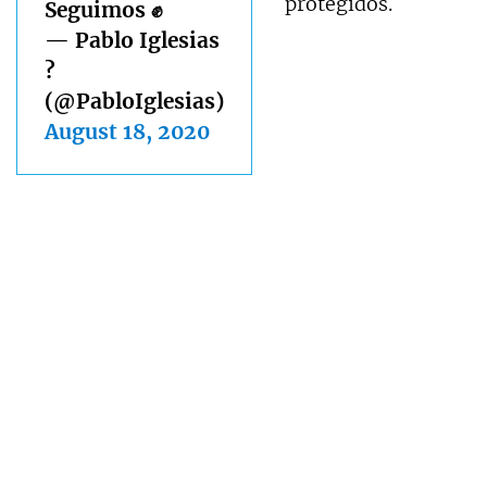
protegidos.
Seguimos ✊
— Pablo Iglesias
?
(@PabloIglesias)
August 18, 2020