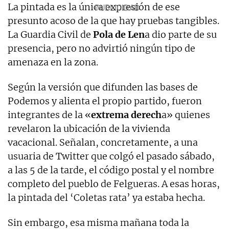
La pintada es la única expresión de ese
presunto acoso de la que hay pruebas tangibles.
La Guardia Civil de
Pola de Len
a dio parte de su
presencia, pero no advirtió ningún tipo de
amenaza en la zona.
Según la versión que difunden las bases de
Podemos y alienta el propio partido, fueron
integrantes de la «
extrema derech
a» quienes
revelaron la ubicación de la vivienda
vacacional. Señalan, concretamente, a una
usuaria de Twitter que colgó el pasado sábado,
a las 5 de la tarde, el código postal y el nombre
completo del pueblo de Felgueras. A esas horas,
la pintada del ‘Coletas rata’ ya estaba hecha.
Sin embargo, esa misma mañana toda la