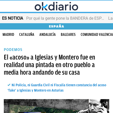
ES NOTICIA
Por qué la gente pone la BANDERA de ESPAÑA en el balcón
ESPAÑA
MADRID
CATALUÑA
ANDALUCÍA
BALEARES
COMUNIDAD VALENCI
PODEMOS
El «acoso» a Iglesias y Montero fue en
realidad una pintada en otro pueblo a
media hora andando de su casa
Ni Policía, ni Guardia Civil ni Fiscalía tienen constancia del acoso
‘fake’ a Iglesias y Montero en Asturias