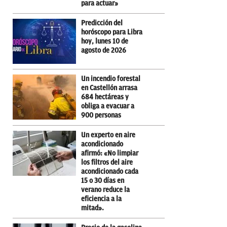
para actuar»
Predicción del
horóscopo para Libra
hoy, lunes 10 de
agosto de 2026
Un incendio forestal
en Castellón arrasa
684 hectáreas y
obliga a evacuar a
900 personas
Un experto en aire
acondicionado
afirmó: «No limpiar
los filtros del aire
acondicionado cada
15 o 30 días en
verano reduce la
eficiencia a la
mitad».