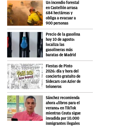
Un incendio forestal
en Castellón arrasa
684 hectáreas y
obliga a evacuar a
900 personas
Precio de la gasolina
hoy 10 de agosto:
localiza las
gasolineras más
baratas de Madrid
Fiestas de Pinto
2026: día y hora del
concierto gratuito de
Sidecars con Azier de
teloneros
Sánchez recomienda
ahora «libros para el
verano» en TikTok
mientras Ceuta sigue
invadida por 10.000
inmigrantes ilegales