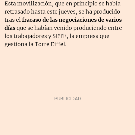
Esta movilización, que en principio se había
retrasado hasta este jueves, se ha producido
tras el
fracaso de las negociaciones de varios
días
que se habían venido produciendo entre
los trabajadores y SETE, la empresa que
gestiona la Torre Eiffel.