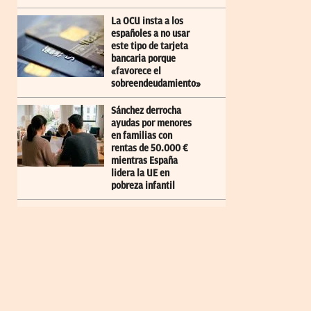
La OCU insta a los
españoles a no usar
este tipo de tarjeta
bancaria porque
«favorece el
sobreendeudamiento»
Sánchez derrocha
ayudas por menores
en familias con
rentas de 50.000 €
mientras España
lidera la UE en
pobreza infantil