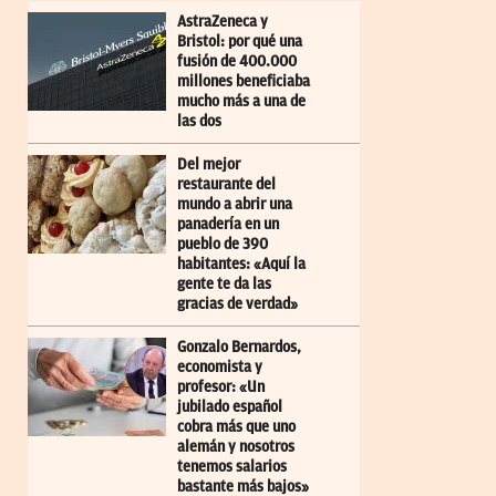
AstraZeneca y
Bristol: por qué una
fusión de 400.000
millones beneficiaba
mucho más a una de
las dos
Del mejor
restaurante del
mundo a abrir una
panadería en un
pueblo de 390
habitantes: «Aquí la
gente te da las
gracias de verdad»
Gonzalo Bernardos,
economista y
profesor: «Un
jubilado español
cobra más que uno
alemán y nosotros
tenemos salarios
bastante más bajos»