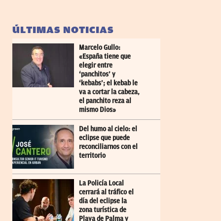
ÚLTIMAS NOTICIAS
Marcelo Gullo:
«España tiene que
elegir entre
‘panchitos’ y
‘kebabs’; el kebab le
va a cortar la cabeza,
el panchito reza al
mismo Dios»
Del humo al cielo: el
eclipse que puede
reconciliarnos con el
territorio
La Policía Local
cerrará al tráfico el
día del eclipse la
zona turística de
Playa de Palma y