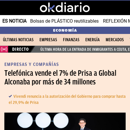
ES NOTICIA
Bolsas de PLÁSTICO reutilizables
REFLEXIÓN 
ECONOMÍA
ÚLTIMAS NOTICIAS
EMPRESAS
FINANZAS
ENERGÍA
MERCADOS
DIRECTO
ÚLTIMA HORA DE LA ENTRADA DE INMIGRANTES A CEUTA, 
EMPRESAS Y COMPAÑÍAS
Telefónica vende el 7% de Prisa a Global
Alconaba por más de 34 millones
Vivendi renuncia a la autorización del Gobierno para comprar hasta
el 29,9% de Prisa