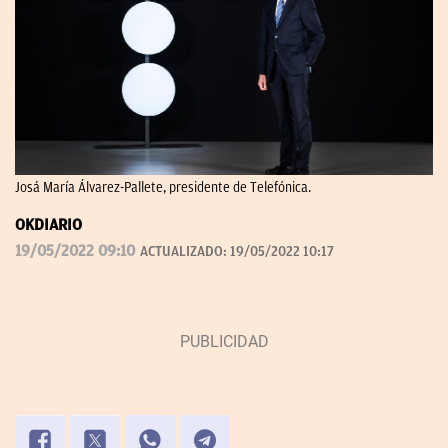
Josá María Álvarez-Pallete, presidente de Telefónica.
OKDIARIO
19/05/2022 09:10
ACTUALIZADO:
19/05/2022 10:17