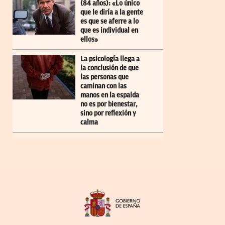
(84 años): «Lo único
que le diría a la gente
es que se aferre a lo
que es individual en
ellos»
La psicología llega a
la conclusión de que
las personas que
caminan con las
manos en la espalda
no es por bienestar,
sino por reflexión y
calma