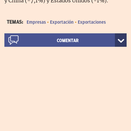
y China (-7,1%) y Estados Unidos (-1%).
TEMAS:
Empresas
Exportación
Exportaciones
COMENTAR