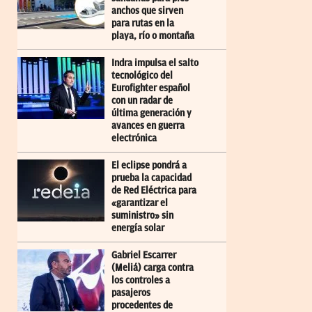
anchos que sirven
para rutas en la
playa, río o montaña
Indra impulsa el salto
tecnológico del
Eurofighter español
con un radar de
última generación y
avances en guerra
electrónica
El eclipse pondrá a
prueba la capacidad
de Red Eléctrica para
«garantizar el
suministro» sin
energía solar
Gabriel Escarrer
(Meliá) carga contra
los controles a
pasajeros
procedentes de