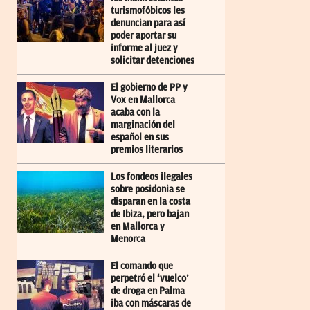
turismofóbicos les
denuncian para así
poder aportar su
informe al juez y
solicitar detenciones
El gobierno de PP y
Vox en Mallorca
acaba con la
marginación del
español en sus
premios literarios
Los fondeos ilegales
sobre posidonia se
disparan en la costa
de Ibiza, pero bajan
en Mallorca y
Menorca
El comando que
perpetró el ‘vuelco’
de droga en Palma
iba con máscaras de