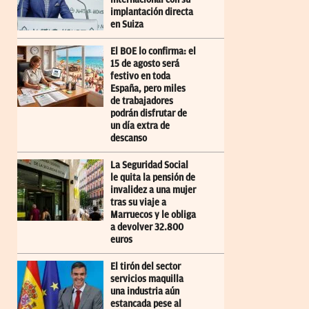
implantación directa
en Suiza
El BOE lo confirma: el
15 de agosto será
festivo en toda
España, pero miles
de trabajadores
podrán disfrutar de
un día extra de
descanso
La Seguridad Social
le quita la pensión de
invalidez a una mujer
tras su viaje a
Marruecos y le obliga
a devolver 32.800
euros
El tirón del sector
servicios maquilla
una industria aún
estancada pese al