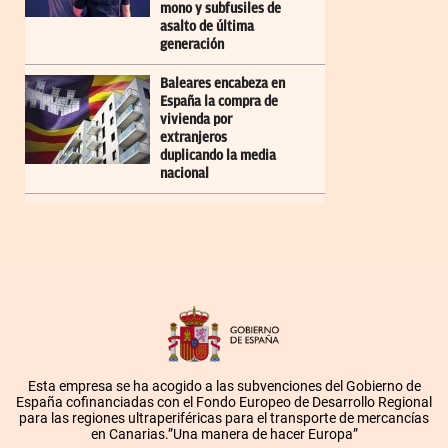
mono y subfusiles de
asalto de última
generación
Baleares encabeza en
España la compra de
vivienda por
extranjeros
duplicando la media
nacional
Esta empresa se ha acogido a las subvenciones del Gobierno de
España cofinanciadas con el Fondo Europeo de Desarrollo Regional
para las regiones ultraperiféricas para el transporte de mercancías
en Canarias.”Una manera de hacer Europa”