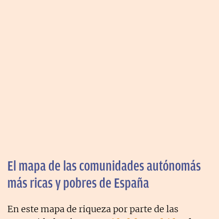
El mapa de las comunidades autónomás
más ricas y pobres de España
En este mapa de riqueza por parte de las