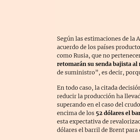
Según las estimaciones de la A
acuerdo de los países producto
como Rusia, que no pertenece
retomarán su senda bajista al
de suministro”, es decir, porq
En todo caso, la citada decisi
reducir la producción ha lleva
superando en el caso del crud
encima de los
52 dólares el bar
esta expectativa de revaloriza
dólares el barril de Brent par