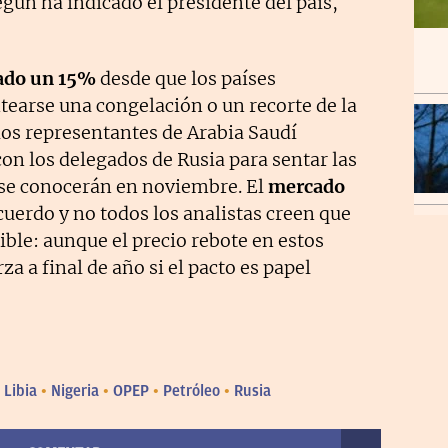
egún ha indicado el presidente del país,
ado un 15%
desde que los países
earse una congelación o un recorte de la
os representantes de Arabia Saudí
n los delegados de Rusia para sentar las
s se conocerán en noviembre. El
mercado
cuerdo y no todos los analistas creen que
ible: aunque el precio rebote en estos
 a final de año si el pacto es papel
Libia
Nigeria
OPEP
Petróleo
Rusia