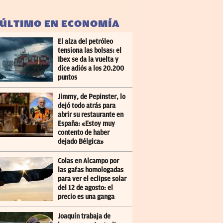
 ÚLTIMO EN ECONOMÍA
El alza del petróleo
tensiona las bolsas: el
Ibex se da la vuelta y
dice adiós a los 20.200
puntos
Jimmy, de Pepinster, lo
dejó todo atrás para
abrir su restaurante en
España: «Estoy muy
contento de haber
dejado Bélgica»
Colas en Alcampo por
las gafas homologadas
para ver el eclipse solar
del 12 de agosto: el
precio es una ganga
Joaquín trabaja de