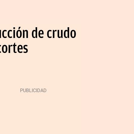
ucción de crudo
cortes