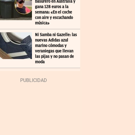
basurero en Australia y
gana 128 euros a la
semana: «En el coche
con aire y escuchando
música»
Ni Samba ni Gazelle: las
nuevas Adidas azul
marino cómodas y
veraniegas que llevan
las pijas y no pasan de
moda