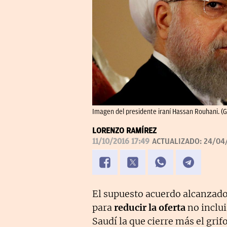
Imagen del presidente iraní Hassan Rouhani. (G
LORENZO RAMÍREZ
11/10/2016 17:49
ACTUALIZADO:
24/04/
El supuesto acuerdo alcanzado
para
reducir la oferta
no inclui
Saudí la que cierre más el gri