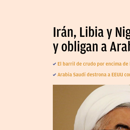
Irán, Libia y N
y obligan a Ara
El barril de crudo por encima de
Arabia Saudí destrona a EEUU c