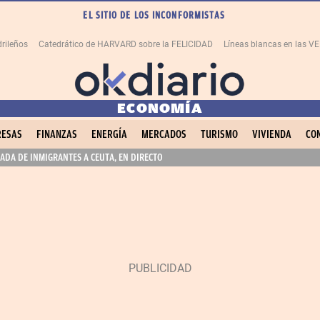
EL SITIO DE LOS INCONFORMISTAS
rileños
Catedrático de HARVARD sobre la FELICIDAD
Líneas blancas en las 
ECONOMÍA
ESAS
FINANZAS
ENERGÍA
MERCADOS
TURISMO
VIVIENDA
CO
ADA DE INMIGRANTES A CEUTA, EN DIRECTO