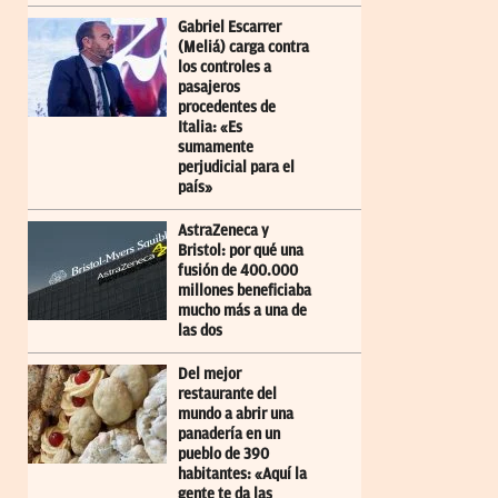
Gabriel Escarrer
(Meliá) carga contra
los controles a
pasajeros
procedentes de
Italia: «Es
sumamente
perjudicial para el
país»
AstraZeneca y
Bristol: por qué una
fusión de 400.000
millones beneficiaba
mucho más a una de
las dos
Del mejor
restaurante del
mundo a abrir una
panadería en un
pueblo de 390
habitantes: «Aquí la
gente te da las