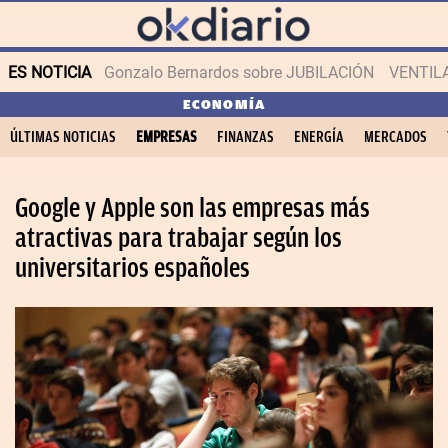
ES NOTICIA
Gonzalo Bernardos sobre JUBILACIÓN
VENTIL
ECONOMÍA
ÚLTIMAS NOTICIAS
EMPRESAS
FINANZAS
ENERGÍA
MERCADOS
Google y Apple son las empresas más
atractivas para trabajar según los
universitarios españoles