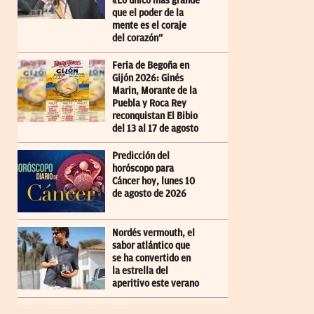
«Lo único más grande
que el poder de la
mente es el coraje
del corazón”
Feria de Begoña en
Gijón 2026: Ginés
Marin, Morante de la
Puebla y Roca Rey
reconquistan El Bibio
del 13 al 17 de agosto
Predicción del
horóscopo para
Cáncer hoy, lunes 10
de agosto de 2026
Nordés vermouth, el
sabor atlántico que
se ha convertido en
la estrella del
aperitivo este verano