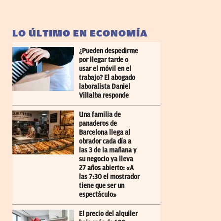
LO ÚLTIMO EN ECONOMÍA
¿Pueden despedirme
por llegar tarde o
usar el móvil en el
trabajo? El abogado
laboralista Daniel
Villalba responde
Una familia de
panaderos de
Barcelona llega al
obrador cada día a
las 3 de la mañana y
su negocio ya lleva
27 años abierto: «A
las 7:30 el mostrador
tiene que ser un
espectáculo»
El precio del alquiler