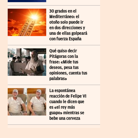
30 grados en el
Mediterráneo: el
otoño solo puede ir
en dos direcciones y
una de ellas golpeará
con fuerza España
Qué quiso decir
Pitágoras con la
frase: «Mide tus
deseos, pesa tus
opiniones, cuenta tus
palabras»
La espontánea
reacción de Felipe VI
cuando le dicen que
es «el rey más
guapo» mientras se
bebe una cerveza