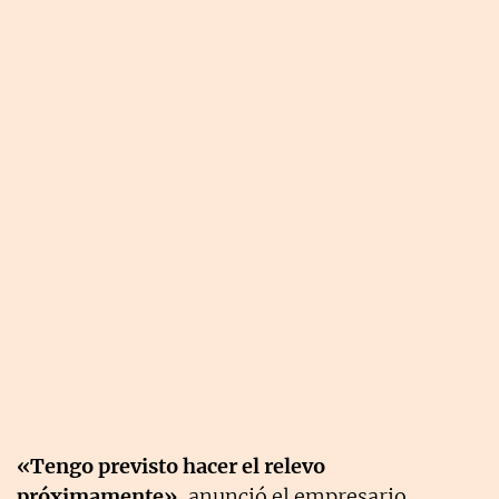
«Tengo previsto hacer el relevo
próximamente»
, anunció el empresario.