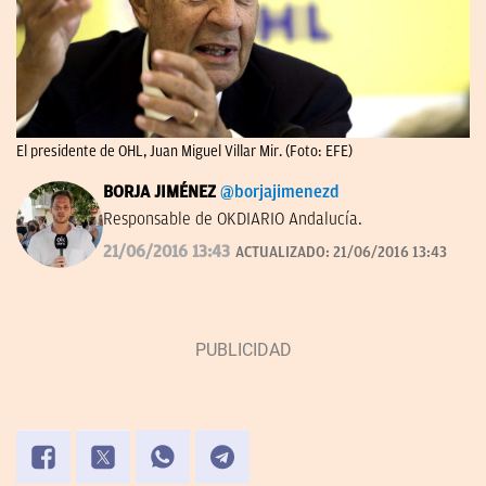
El presidente de OHL, Juan Miguel Villar Mir. (Foto: EFE)
BORJA JIMÉNEZ
@borjajimenezd
Responsable de OKDIARIO Andalucía.
21/06/2016 13:43
ACTUALIZADO:
21/06/2016 13:43