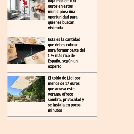
baja más de 100
euros en estos
municipios: una
oportunidad para
quienes buscan
vivienda
Esta es la cantidad
que debes cobrar
para formar parte del
1 % más rico de
España, según un
experto
El toldo de Lidl por
menos de 17 euros
que arrasa este
verano: ofrece
sombra, privacidad y
se instala en pocos
minutos