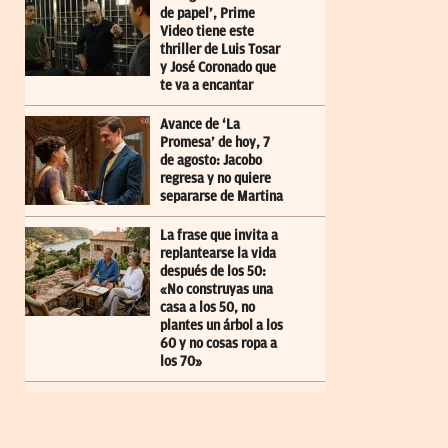
de papel’, Prime
Video tiene este
thriller de Luis Tosar
y José Coronado que
te va a encantar
Avance de ‘La
Promesa’ de hoy, 7
de agosto: Jacobo
regresa y no quiere
separarse de Martina
La frase que invita a
replantearse la vida
después de los 50:
«No construyas una
casa a los 50, no
plantes un árbol a los
60 y no cosas ropa a
los 70»