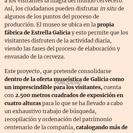
a los visitantes la magia del mundo cervecero.
Así, los ciudadanos pueden disfrutar
in situ
de
algunos de los puntos del proceso de
producción. El museo se ubica en la
propia
fábrica de Estrella Galicia
y esto permite que los
visitantes disfruten de la actividad diaria,
viendo las fases del proceso de elaboración y
envasado de la cerveza.
Este proyecto, que pretende consolidarse
dentro de la oferta museística de Galicia como
un imprescindible para los visitantes,
cuenta
con
2.500 metros cuadrados de exposición en
cuatro alturas
para lo que se ha llevado a cabo
un exhaustivo trabajo de búsqueda,
recopilación y ordenación del patrimonio
centenario de la compañía,
catalogando más de