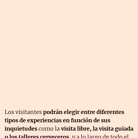
Los visitantes
podrán elegir entre diferentes
tipos de experiencias en función de sus
inquietudes
como la
visita libre, la visita guiada
o los talleres cerveceros,
y a lo largo de todo el