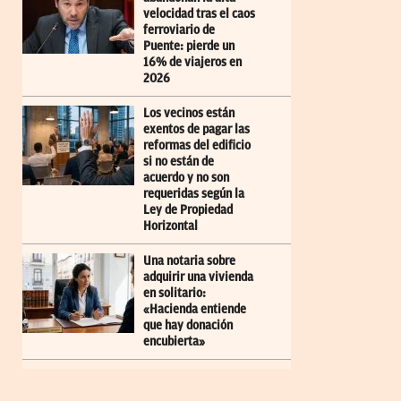
velocidad tras el caos
ferroviario de
Puente: pierde un
16% de viajeros en
2026
Los vecinos están
exentos de pagar las
reformas del edificio
si no están de
acuerdo y no son
requeridas según la
Ley de Propiedad
Horizontal
Una notaria sobre
adquirir una vivienda
en solitario:
«Hacienda entiende
que hay donación
encubierta»