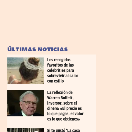
ÚLTIMAS NOTICIAS
Los recogidos
favoritos de las
celebrities para
sobrevivir al calor
con estilo
La reflexión de
Warren Buffett,
inversor, sobre el
dinero: «El precio es
lo que pagas, el valor
es lo que obtienes»
Si te gustó ‘La casa