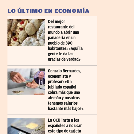
LO ÚLTIMO EN ECONOMÍA
Del mejor
restaurante del
mundo a abrir una
panadería en un
pueblo de 390
habitantes: «Aquí la
gente te da las
gracias de verdad»
Gonzalo Bernardos,
economista y
profesor: «Un
jubilado español
cobra más que uno
alemán y nosotros
tenemos salarios
bastante más bajos»
La OCU insta a los
españoles a no usar
este tipo de tarjeta