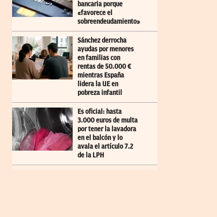
bancaria porque
«favorece el
sobreendeudamiento»
Sánchez derrocha
ayudas por menores
en familias con
rentas de 50.000 €
mientras España
lidera la UE en
pobreza infantil
Es oficial: hasta
3.000 euros de multa
por tener la lavadora
en el balcón y lo
avala el artículo 7.2
de la LPH