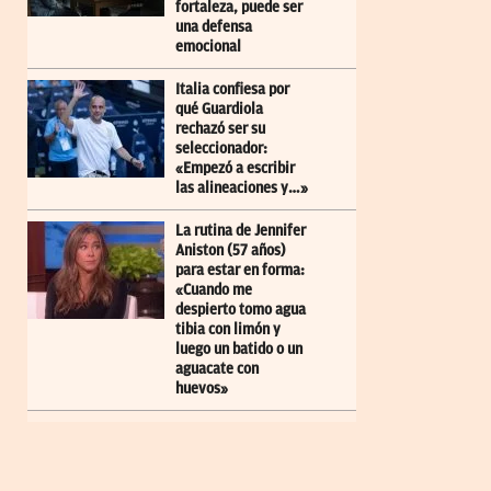
fortaleza, puede ser
una defensa
emocional
Italia confiesa por
qué Guardiola
rechazó ser su
seleccionador:
«Empezó a escribir
las alineaciones y…»
La rutina de Jennifer
Aniston (57 años)
para estar en forma:
«Cuando me
despierto tomo agua
tibia con limón y
luego un batido o un
aguacate con
huevos»