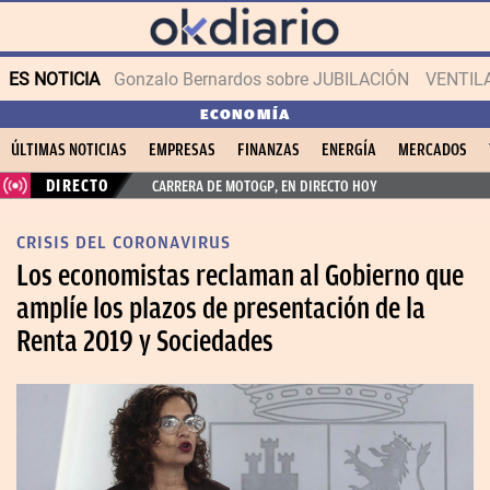
ES NOTICIA
Gonzalo Bernardos sobre JUBILACIÓN
VENTIL
ECONOMÍA
ÚLTIMAS NOTICIAS
EMPRESAS
FINANZAS
ENERGÍA
MERCADOS
DIRECTO
CARRERA DE MOTOGP, EN DIRECTO HOY
CRISIS DEL CORONAVIRUS
Los economistas reclaman al Gobierno que
amplíe los plazos de presentación de la
Renta 2019 y Sociedades