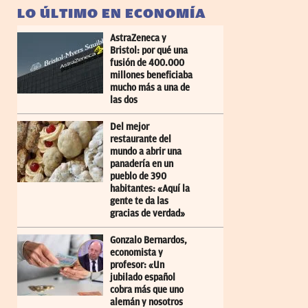
LO ÚLTIMO EN ECONOMÍA
AstraZeneca y
Bristol: por qué una
fusión de 400.000
millones beneficiaba
mucho más a una de
las dos
Del mejor
restaurante del
mundo a abrir una
panadería en un
pueblo de 390
habitantes: «Aquí la
gente te da las
gracias de verdad»
Gonzalo Bernardos,
economista y
profesor: «Un
jubilado español
cobra más que uno
alemán y nosotros