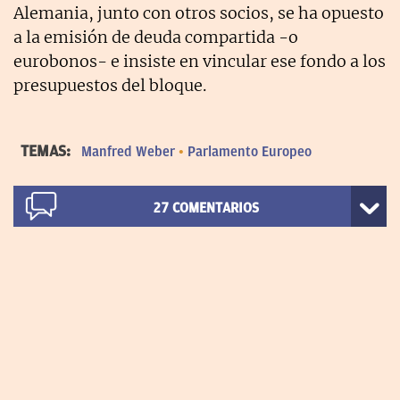
Alemania, junto con otros socios, se ha opuesto
a la emisión de deuda compartida -o
eurobonos- e insiste en vincular ese fondo a los
presupuestos del bloque.
TEMAS:
Manfred Weber
Parlamento Europeo
27
COMENTARIOS