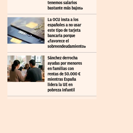
tenemos salarios
bastante más bajos»
La OCU insta a los
españoles a no usar
este tipo de tarjeta
bancaria porque
«favorece el
sobreendeudamiento»
Sánchez derrocha
ayudas por menores
en familias con
rentas de 50.000 €
mientras España
lidera la UE en
pobreza infantil