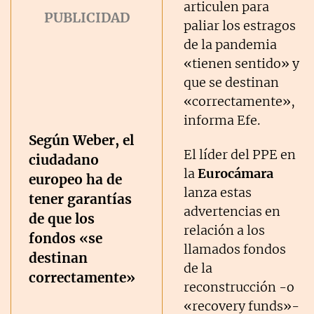
articulen para
paliar los estragos
de la pandemia
«tienen sentido» y
que se destinan
«correctamente»,
informa Efe.
Según Weber, el
El líder del PPE en
ciudadano
la
Eurocámara
europeo ha de
lanza estas
tener garantías
advertencias en
de que los
relación a los
fondos «se
llamados fondos
destinan
de la
correctamente»
reconstrucción -o
«recovery funds»-