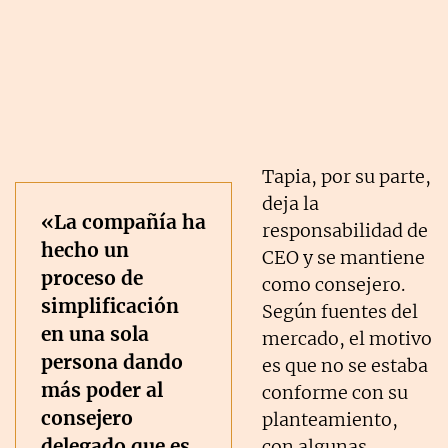
Tapia, por su parte,
deja la
«La compañía ha
responsabilidad de
hecho un
CEO y se mantiene
proceso de
como consejero.
simplificación
Según fuentes del
en una sola
mercado, el motivo
persona dando
es que no se estaba
más poder al
conforme con su
consejero
planteamiento,
delegado que es
con algunas