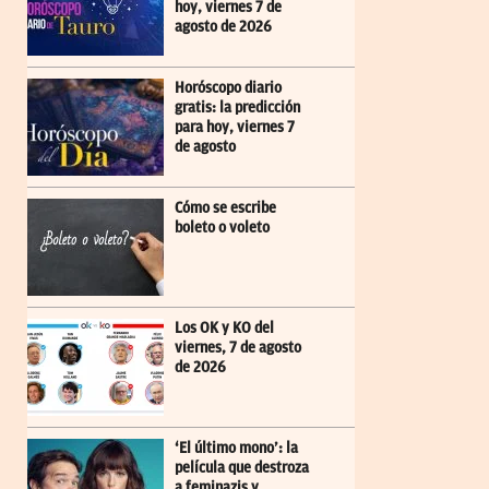
hoy, viernes 7 de
agosto de 2026
Horóscopo diario
gratis: la predicción
para hoy, viernes 7
de agosto
Cómo se escribe
boleto o voleto
Los OK y KO del
viernes, 7 de agosto
de 2026
‘El último mono’: la
película que destroza
a feminazis y