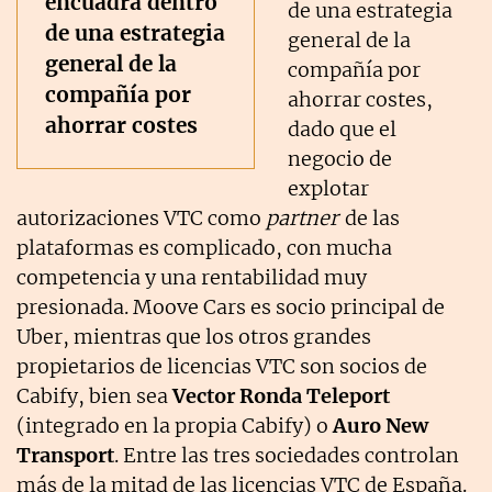
encuadra dentro
de una estrategia
de una estrategia
general de la
general de la
compañía por
compañía por
ahorrar costes,
ahorrar costes
dado que el
negocio de
explotar
autorizaciones VTC como
partner
de las
plataformas es complicado, con mucha
competencia y una rentabilidad muy
presionada. Moove Cars es socio principal de
Uber, mientras que los otros grandes
propietarios de licencias VTC son socios de
Cabify, bien sea
Vector Ronda Teleport
(integrado en la propia Cabify) o
Auro New
Transport
. Entre las tres sociedades controlan
más de la mitad de las licencias VTC de España.