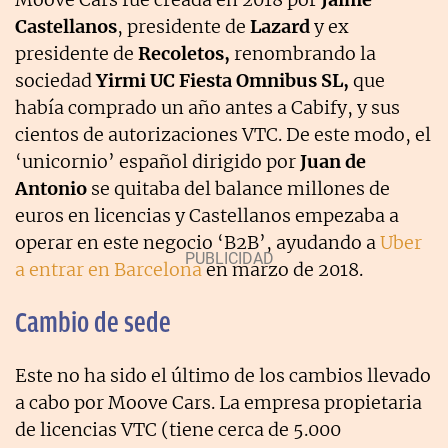
Castellanos
, presidente de
Lazard
y ex
presidente de
Recoletos,
renombrando la
sociedad
Yirmi UC Fiesta Omnibus SL,
que
había comprado un año antes a Cabify, y sus
cientos de autorizaciones VTC. De este modo, el
‘unicornio’ español dirigido por
Juan de
Antonio
se quitaba del balance millones de
euros en licencias y Castellanos empezaba a
operar en este negocio ‘B2B’, ayudando a
Uber
a entrar en Barcelona
en marzo de 2018.
Cambio de sede
Este no ha sido el último de los cambios llevado
a cabo por Moove Cars. La empresa propietaria
de licencias VTC (tiene cerca de 5.000