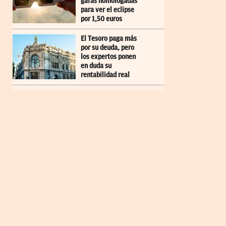
gafas homologadas
para ver el eclipse
por 1,50 euros
El Tesoro paga más
por su deuda, pero
los expertos ponen
en duda su
rentabilidad real