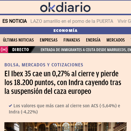
ES NOTICIA
LAZO amarillo en el pomo de la PUERTA
Vivir 
ECONOMÍA
ÚLTIMAS NOTICIAS
EMPRESAS
FINANZAS
ENERGÍA
MERCADOS
DIRECTO
ENTRADA DE INMIGRANTES A CEUTA DESDE MARRUECOS, E
BOLSA, MERCADOS Y COTIZACIONES
El Ibex 35 cae un 0,27% al cierre y pierde
los 18.200 puntos, con Indra cayendo tras
la suspensión del caza europeo
Los valores que más caen al cierre son ACS (-5,64%) e
Indra (-4,22%)