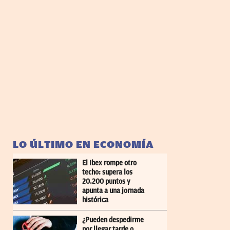
LO ÚLTIMO EN ECONOMÍA
El Ibex rompe otro
techo: supera los
20.200 puntos y
apunta a una jornada
histórica
¿Pueden despedirme
por llegar tarde o