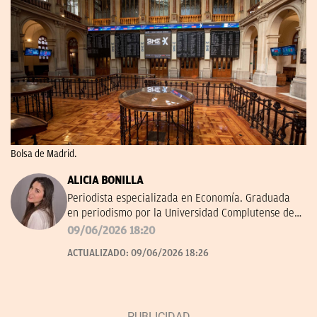
Bolsa de Madrid.
ALICIA BONILLA
Periodista especializada en Economía. Graduada
en periodismo por la Universidad Complutense de
Madrid.
09/06/2026 18:20
ACTUALIZADO:
09/06/2026 18:26