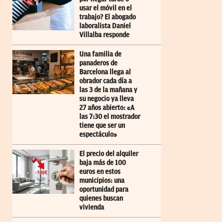
usar el móvil en el
trabajo? El abogado
laboralista Daniel
Villalba responde
Una familia de
panaderos de
Barcelona llega al
obrador cada día a
las 3 de la mañana y
su negocio ya lleva
27 años abierto: «A
las 7:30 el mostrador
tiene que ser un
espectáculo»
El precio del alquiler
baja más de 100
euros en estos
municipios: una
oportunidad para
quienes buscan
vivienda