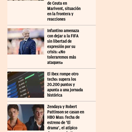
de Ceuta en
Marivent, situación
en la frontera y
reacciones
Infantino amenaza
con dejar a la FIFA
sin libertad de
expresión por su
crisis: «No
toleraremos más
ataques»
El Ibex rompe otro
techo: supera los
20.200 puntos y
apunta a una jornada
histórica
Zendaya y Robert
Pattinson se casan en
HBO Max: fecha de
estreno de ‘El
drama’, el atípico