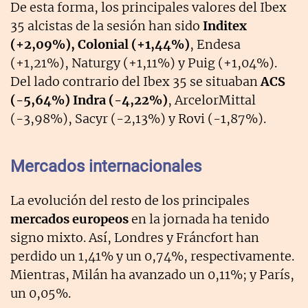
De esta forma, los principales valores del Ibex
35 alcistas de la sesión han sido
Inditex
(+2,09%), Colonial (+1,44%)
, Endesa
(+1,21%), Naturgy (+1,11%) y Puig (+1,04%).
Del lado contrario del Ibex 35 se situaban
ACS
(-5,64%) Indra (-4,22%)
, ArcelorMittal
(-3,98%), Sacyr (-2,13%) y Rovi (-1,87%).
Mercados internacionales
La evolución del resto de los principales
mercados europeos
en la jornada ha tenido
signo mixto. Así, Londres y Fráncfort han
perdido un 1,41% y un 0,74%, respectivamente.
Mientras, Milán ha avanzado un 0,11%; y París,
un 0,05%.