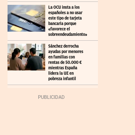
La OCU insta a los
españoles a no usar
este tipo de tarjeta
bancaria porque
«favorece el
sobreendeudamiento»
Sánchez derrocha
ayudas por menores
en familias con
rentas de 50.000 €
mientras España
lidera la UE en
pobreza infantil