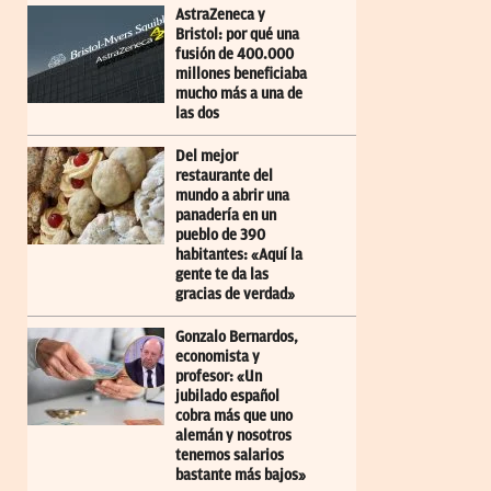
AstraZeneca y
Bristol: por qué una
fusión de 400.000
millones beneficiaba
mucho más a una de
las dos
Del mejor
restaurante del
mundo a abrir una
panadería en un
pueblo de 390
habitantes: «Aquí la
gente te da las
gracias de verdad»
Gonzalo Bernardos,
economista y
profesor: «Un
jubilado español
cobra más que uno
alemán y nosotros
tenemos salarios
bastante más bajos»