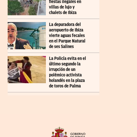
fiestas ilegales en
villas de lujo y
chalets de Ibiza
La depuradora del
aeropuerto de Ibiza
vierte aguas fecales
en el Parque Natural
de ses Salines
La Policía evita en el
último segundo la
irrupción de un
polémico activista
holandés en la plaza
de toros de Palma