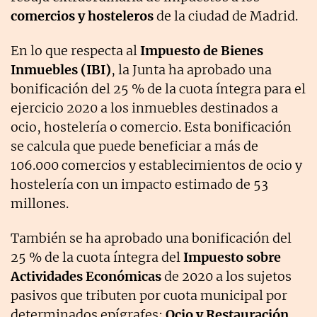
comercios y hosteleros
de la ciudad de Madrid.
En lo que respecta al
Impuesto de Bienes
Inmuebles (IBI)
, la Junta ha aprobado una
bonificación del 25 % de la cuota íntegra para el
ejercicio 2020 a los inmuebles destinados a
ocio, hostelería o comercio. Esta bonificación
se calcula que puede beneficiar a más de
106.000 comercios y establecimientos de ocio y
hostelería con un impacto estimado de 53
millones.
También se ha aprobado una bonificación del
25 % de la cuota íntegra del
Impuesto sobre
Actividades Económicas
de 2020 a los sujetos
pasivos que tributen por cuota municipal por
determinados epígrafes:
Ocio y Restauración,