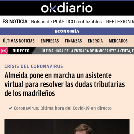
ES NOTICIA
Bolsas de PLÁSTICO reutilizables
REFLEXIÓN 
ECONOMÍA
ÚLTIMAS NOTICIAS
EMPRESAS
FINANZAS
ENERGÍA
MERCADOS
DIRECTO
ÚLTIMA HORA DE LA ENTRADA DE INMIGRANTES A CEUTA, 
CRISIS DEL CORONAVIRUS
Almeida pone en marcha un asistente
virtual para resolver las dudas tributarias
de los madrileños
Coronavirus: última hora del Covid-19 en directo