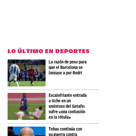
LO ÚLTIMO EN DEPORTES
La razón de peso para
que el Barcelona se
lanzase a por Rodri
Escalofriante entrada
a Uche en un
amistoso del Getafe:
sufre «una contusión
en la rótula»
Tebas continúa con
su guerra contra