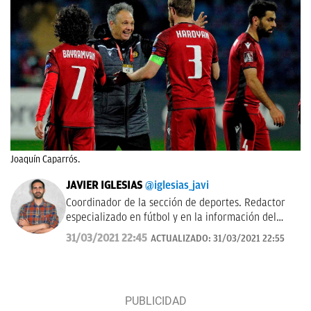
Joaquín Caparrós.
JAVIER IGLESIAS
@iglesias_javi
Coordinador de la sección de deportes. Redactor
especializado en fútbol y en la información del
Real Madrid.
31/03/2021 22:45
ACTUALIZADO:
31/03/2021 22:55