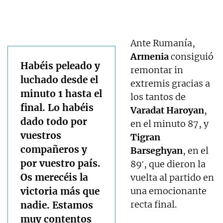
Ante Rumanía,
Armenia
consiguió
Habéis peleado y
remontar in
luchado desde el
extremis gracias a
minuto 1 hasta el
los tantos de
final. Lo habéis
Varadat Haroyan
,
dado todo por
en el minuto 87, y
vuestros
Tigran
compañeros y
Barseghyan
, en el
por vuestro país.
89′, que dieron la
Os merecéis la
vuelta al partido en
victoria más que
una emocionante
recta final.
nadie. Estamos
muy contentos