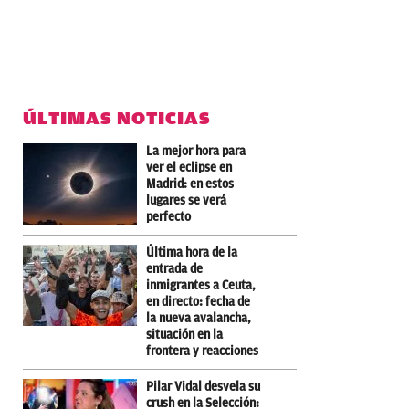
ÚLTIMAS NOTICIAS
La mejor hora para
ver el eclipse en
Madrid: en estos
lugares se verá
perfecto
Última hora de la
entrada de
inmigrantes a Ceuta,
en directo: fecha de
la nueva avalancha,
situación en la
frontera y reacciones
Pilar Vidal desvela su
crush en la Selección: