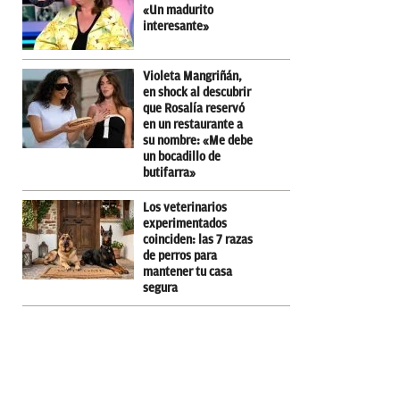
«Un madurito
interesante»
Violeta Mangriñán,
en shock al descubrir
que Rosalía reservó
en un restaurante a
su nombre: «Me debe
un bocadillo de
butifarra»
Los veterinarios
experimentados
coinciden: las 7 razas
de perros para
mantener tu casa
segura