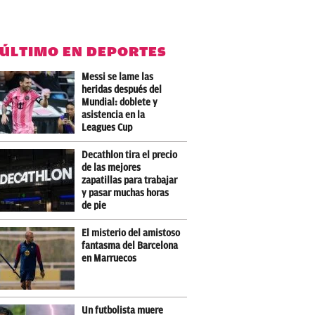
 ÚLTIMO EN DEPORTES
Messi se lame las
heridas después del
Mundial: doblete y
asistencia en la
Leagues Cup
Decathlon tira el precio
de las mejores
zapatillas para trabajar
y pasar muchas horas
de pie
El misterio del amistoso
fantasma del Barcelona
en Marruecos
Un futbolista muere