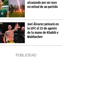
alcanzado por un rayo
en mitad de un partido
Joel Álvarez peleará en
la UFC el 15 de agosto
de la mano de Khabib y
Makhachev