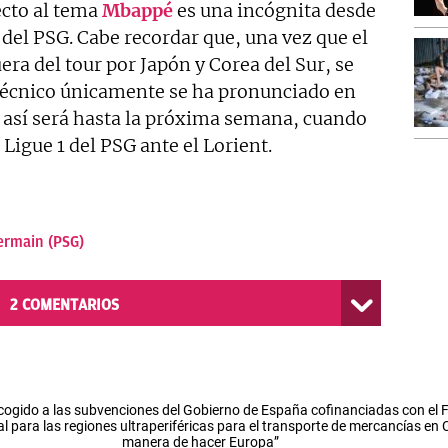
cto al tema
Mbappé
es una incógnita desde
 del PSG. Cabe recordar que, una vez que el
uera del tour por Japón y Corea del Sur, se
l técnico únicamente se ha pronunciado en
 Y así será hasta la próxima semana, cuando
Ligue 1 del PSG ante el Lorient.
ermain (PSG)
2
COMENTARIOS
cogido a las subvenciones del Gobierno de España cofinanciadas con el
l para las regiones ultraperiféricas para el transporte de mercancías en
manera de hacer Europa”