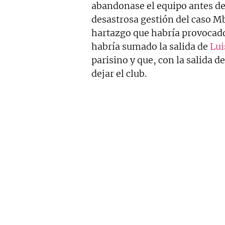
abandonase el equipo antes de
desastrosa gestión del caso Mba
hartazgo que habría provocad
habría sumado la salida de
Lu
parisino y que, con la salida d
dejar el club.