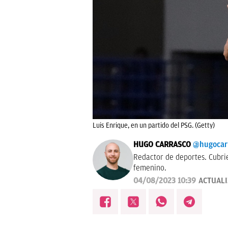
Luis Enrique, en un partido del PSG. (Getty)
HUGO CARRASCO
@hugocar
Redactor de deportes. Cubri
femenino.
04/08/2023 10:39
ACTUAL