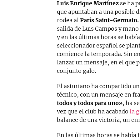
Luis Enrique Martínez
se ha p
que apuntaban a una posible d
rodea al
París Saint-Germain.
salida de Luis Campos y mano 
y en las últimas horas se había
seleccionador español se plan
comience la temporada. Sin emb
lanzar un mensaje, en el que p
conjunto galo.
El asturiano ha compartido una
técnico, con un mensaje en fra
todos y todos para uno»
, ha s
vez que el club ha acabado
la 
balance de una victoria, un em
En las últimas horas se había f