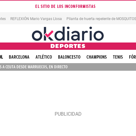
EL SITIO DE LOS INCONFORMISTAS
ntes
REFLEXIÓN Mario Vargas Llosa
Pllanta de huerta repelente de MOSQUITO
DEPORTES
OL
BARCELONA
ATLÉTICO
BALONCESTO
CHAMPIONS
TENIS
FÓR
 A CEUTA DESDE MARRUECOS, EN DIRECTO