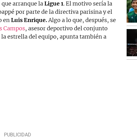
 que arranque la
Ligue
1
. El motivo sería la
ppé por parte de la directiva parisina y el
o en
Luis Enrique.
Algo a lo que, después, se
is Campos
, asesor deportivo del conjunto
e la estrella del equipo, apunta también a