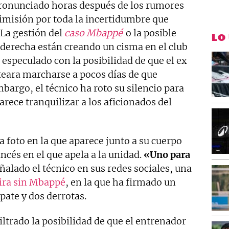
ronunciado horas después de los rumores
imisión por toda la incertidumbre que
La gestión del
caso Mbappé
o la posible
LO
derecha están creando un cisma en el club
 especulado con la posibilidad de que el ex
teara marcharse a pocos días de que
argo, el técnico ha roto su silencio para
arece tranquilizar a los aficionados del
 foto en la que aparece junto a su cuerpo
ncés en el que apela a la unidad.
«Uno para
eñalado el técnico en sus redes sociales, una
gira sin Mbappé
, en la que ha firmado un
pate y dos derrotas.
iltrado la posibilidad de que el entrenador