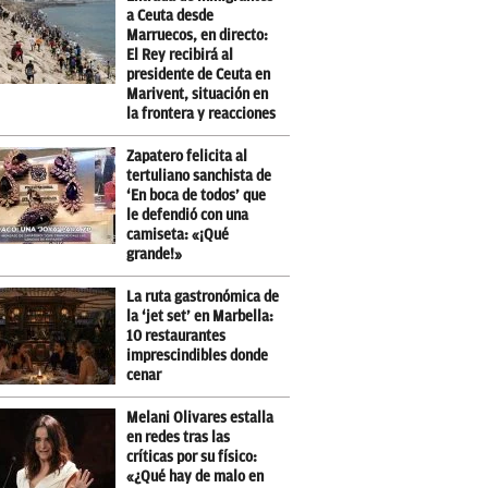
a Ceuta desde
Marruecos, en directo:
El Rey recibirá al
presidente de Ceuta en
Marivent, situación en
la frontera y reacciones
Zapatero felicita al
tertuliano sanchista de
‘En boca de todos’ que
le defendió con una
camiseta: «¡Qué
grande!»
La ruta gastronómica de
la ‘jet set’ en Marbella:
10 restaurantes
imprescindibles donde
cenar
Melani Olivares estalla
en redes tras las
críticas por su físico:
«¿Qué hay de malo en