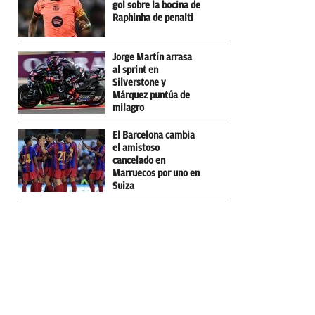
gol sobre la bocina de
Raphinha de penalti
Jorge Martín arrasa
al sprint en
Silverstone y
Márquez puntúa de
milagro
El Barcelona cambia
el amistoso
cancelado en
Marruecos por uno en
Suiza