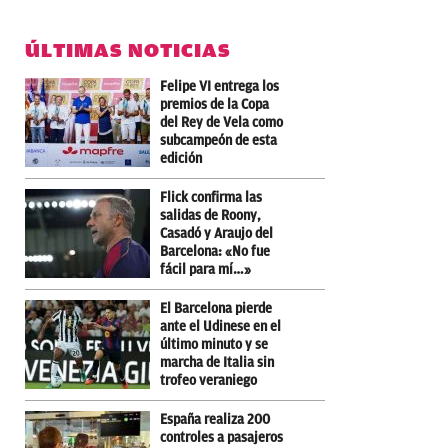
ÚLTIMAS NOTICIAS
Felipe VI entrega los
premios de la Copa
del Rey de Vela como
subcampeón de esta
edición
Flick confirma las
salidas de Roony,
Casadó y Araujo del
Barcelona: «No fue
fácil para mí…»
El Barcelona pierde
ante el Udinese en el
último minuto y se
marcha de Italia sin
trofeo veraniego
España realiza 200
controles a pasajeros