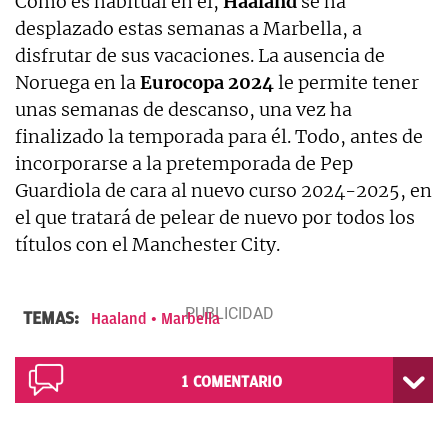
Como es habitual en él,
Haaland
se ha
desplazado estas semanas a Marbella, a
disfrutar de sus vacaciones. La ausencia de
Noruega en la
Eurocopa 2024
le permite tener
unas semanas de descanso, una vez ha
finalizado la temporada para él. Todo, antes de
incorporarse a la pretemporada de Pep
Guardiola de cara al nuevo curso 2024-2025, en
el que tratará de pelear de nuevo por todos los
títulos con el Manchester City.
TEMAS:
Haaland
Marbella
1
COMENTARIO