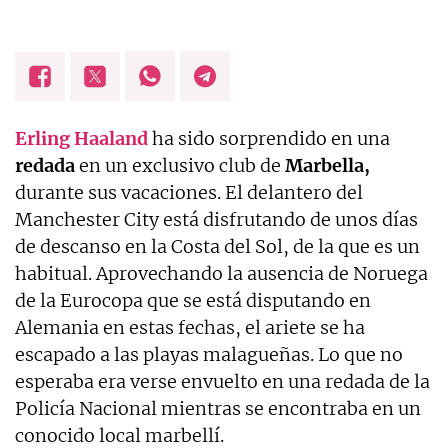
Erling Haaland
ha sido sorprendido en una
redada
en un exclusivo club de
Marbella,
durante sus vacaciones. El delantero del
Manchester City está disfrutando de unos días
de descanso en la Costa del Sol, de la que es un
habitual. Aprovechando la ausencia de Noruega
de la Eurocopa que se está disputando en
Alemania en estas fechas, el ariete se ha
escapado a las playas malagueñas. Lo que no
esperaba era verse envuelto en una redada de la
Policía Nacional mientras se encontraba en un
conocido local marbellí.