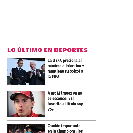
LO ÚLTIMO EN DEPORTES
La UEFA presiona al
máximo a Infantino y
mantiene su boicot a
la FIFA
Marc Márquez ya no
se esconde: «El
favorito al título soy
yo»
Cambio importante
en la Champions: los