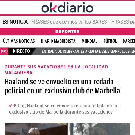
ES NOTICIA
FRASES que decimos en los BARES
FRASES par
DEPORTES
ÚLTIMAS NOTICIAS
DIARIO MADRIDISTA
MUNDIAL
FÚTBOL
BARCE
DIRECTO
ENTRADA DE INMIGRANTES A CEUTA DESDE MARRUECOS, E
DURANTE SUS VACACIONES EN LA LOCALIDAD
MALAGUEÑA
Haaland se ve envuelto en una redada
policial en un exclusivo club de Marbella
Erling Haaland se ve envuelto en una redada en un
exclusivo club de Marbella durante sus vacaciones