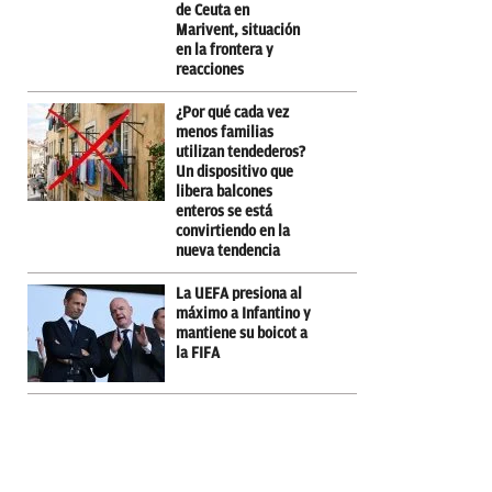
de Ceuta en
Marivent, situación
en la frontera y
reacciones
¿Por qué cada vez
menos familias
utilizan tendederos?
Un dispositivo que
libera balcones
enteros se está
convirtiendo en la
nueva tendencia
La UEFA presiona al
máximo a Infantino y
mantiene su boicot a
la FIFA