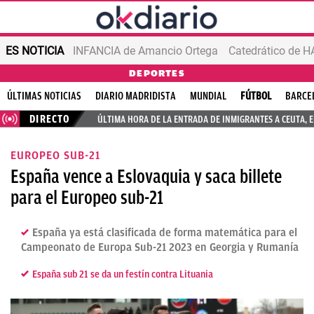
ES NOTICIA
INFANCIA de Amancio Ortega
DEPORTES
ÚLTIMAS NOTICIAS
DIARIO MADRIDISTA
MUNDIAL
FÚTBOL
BARCE
DIRECTO
ÚLTIMA HORA DE LA ENTRADA DE INMIGRANTES A CEUTA, 
EUROPEO SUB-21
España vence a Eslovaquia y saca billete
para el Europeo sub-21
España ya está clasificada de forma matemática para el
Campeonato de Europa Sub-21 2023 en Georgia y Rumanía
España sub 21 se da un festín contra Lituania