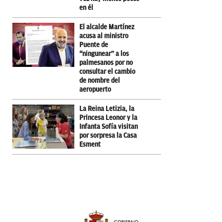
en él
El alcalde Martínez
acusa al ministro
Puente de
“ningunear” a los
palmesanos por no
consultar el cambio
de nombre del
aeropuerto
La Reina Letizia, la
Princesa Leonor y la
Infanta Sofía visitan
por sorpresa la Casa
Esment