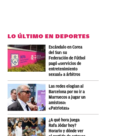
LO ÚLTIMO EN DEPORTES
Escándalo en Corea
del Sur: su
Federación de Fútbol
pagó «servicios de
entretenimiento
sexual» a árbitros
Las redes elogian al
Barcelona por no ir a
Marruecos a jugar un
amistoso:
«Patriotas»
¿A qué hora juega
Rafa Jódar hoy?
Horario y dónde ver