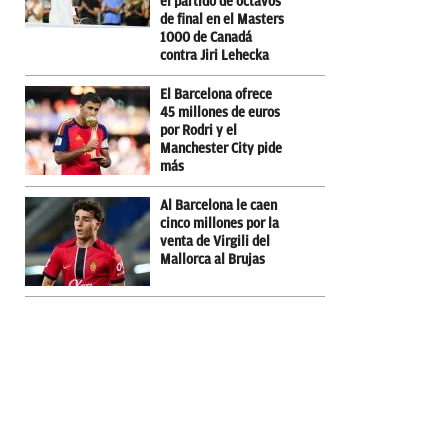
el partido de octavos
de final en el Masters
1000 de Canadá
contra Jiri Lehecka
El Barcelona ofrece
45 millones de euros
por Rodri y el
Manchester City pide
más
Al Barcelona le caen
cinco millones por la
venta de Virgili del
Mallorca al Brujas