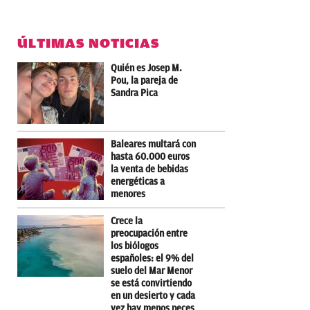
ÚLTIMAS NOTICIAS
Quién es Josep M.
Pou, la pareja de
Sandra Pica
Baleares multará con
hasta 60.000 euros
la venta de bebidas
energéticas a
menores
Crece la
preocupación entre
los biólogos
españoles: el 9% del
suelo del Mar Menor
se está convirtiendo
en un desierto y cada
vez hay menos peces